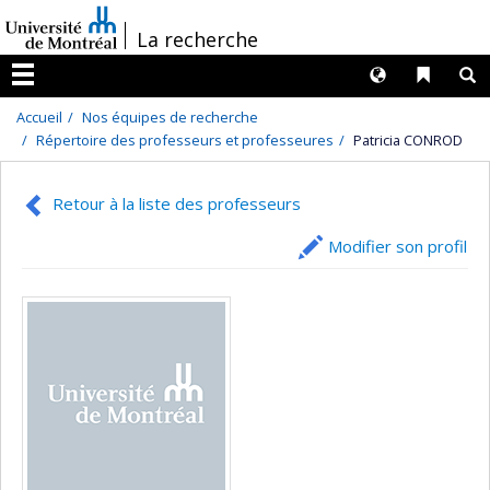
Passer
/
La recherche
au
contenu
Langues
Liens 
R
Menu
Accueil
Nos équipes de recherche
Répertoire des professeurs et professeures
Patricia CONROD
Retour à la liste des professeurs
Modifier son profil