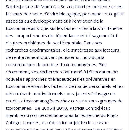
Sainte-Justine de Montréal. Ses recherches portent sur les
facteurs de risque d’ordre biologique, personnel et cognitif
associés au développement et à l’entretien de la
toxicomanie ainsi que sur les facteurs liés à la simultanéité
des comportements de dépendance et d’usage nocif et
d’autres problèmes de santé mentale. Dans ses
recherches expérimentales, elle s’intéresse aux facteurs
de renforcement pouvant pousser un individu à la
consommation de produits toxicomanogènes. Plus
récemment, ses recherches ont mené à l’élaboration de
nouvelles approches thérapeutiques et préventives en
toxicomanie visant les facteurs de risque personnels et les
déterminants motivationnels sous-jacents à l’usage de
produits toxicomanogènes chez certains sous-groupes de
toxicomanes. De 2005 à 2010, Patricia Conrod était
membre du comité d’éthique pour la recherche du King’s
College, Londres, et rédactrice adjointe de la revue
Current Drug Abuse Reviews. Elle est consultante à l’ONU