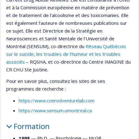
et à la Commission européenne en matière de prévention
et de traitement de l’alcoolisme et des toxicomanies. Elle
est également l’auteure de nombreuses publications sur
ce sujet. Elle est Directrice de la Stratégie en
Neurosciences et Santé Mentale de l’Université de
Montréal (SENSUM), co-directrice du
Réseau Québécois
sur le suicide, les troubles de l’humeur et les troubles
associés
– RQSHA, et co-directrice du Centre IMAGINE du
CR CHU Ste Justine.
Pour en savoir plus, consultez les sites de ses
programmes de recherche :
https://www.conrodventurelab.com
https://www.sensum.umontreal.ca
Formation
1998
— Ph.D. —
Psychologie
—
McGill