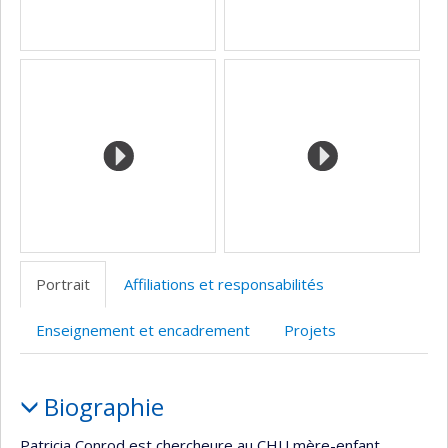
Portrait
Affiliations et responsabilités
Enseignement et encadrement
Projets
Portrait
Biographie
Patricia Conrod est chercheure au CHU mère-enfant