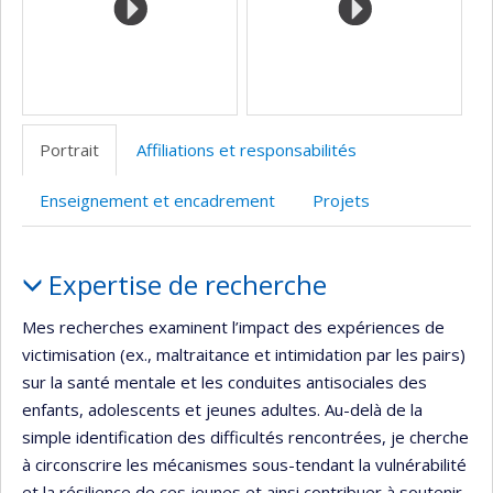
Portrait
Affiliations et responsabilités
Enseignement et encadrement
Projets
Portrait
Expertise de recherche
Mes recherches examinent l’impact des expériences de
victimisation (ex., maltraitance et intimidation par les pairs)
sur la santé mentale et les conduites antisociales des
enfants, adolescents et jeunes adultes. Au-delà de la
simple identification des difficultés rencontrées, je cherche
à circonscrire les mécanismes sous-tendant la vulnérabilité
et la résilience de ces jeunes et ainsi contribuer à soutenir