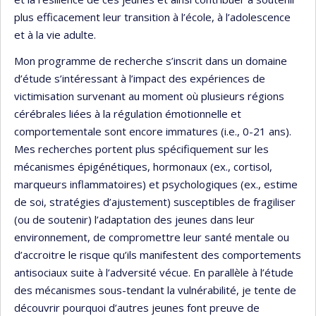
plus efficacement leur transition à l’école, à l’adolescence
et à la vie adulte.
Mon programme de recherche s’inscrit dans un domaine
d’étude s’intéressant à l’impact des expériences de
victimisation survenant au moment où plusieurs régions
cérébrales liées à la régulation émotionnelle et
comportementale sont encore immatures (i.e., 0-21 ans).
Mes recherches portent plus spécifiquement sur les
mécanismes épigénétiques, hormonaux (ex., cortisol,
marqueurs inflammatoires) et psychologiques (ex., estime
de soi, stratégies d’ajustement) susceptibles de fragiliser
(ou de soutenir) l’adaptation des jeunes dans leur
environnement, de compromettre leur santé mentale ou
d’accroitre le risque qu’ils manifestent des comportements
antisociaux suite à l’adversité vécue. En parallèle à l’étude
des mécanismes sous-tendant la vulnérabilité, je tente de
découvrir pourquoi d’autres jeunes font preuve de