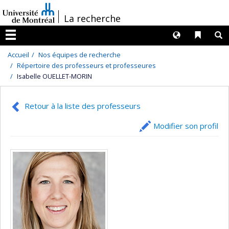
Passer
/
La recherche
au
contenu
Langues
Liens 
R
Menu
Accueil
Nos équipes de recherche
Répertoire des professeurs et professeures
Isabelle OUELLET-MORIN
Retour à la liste des professeurs
Modifier son profil