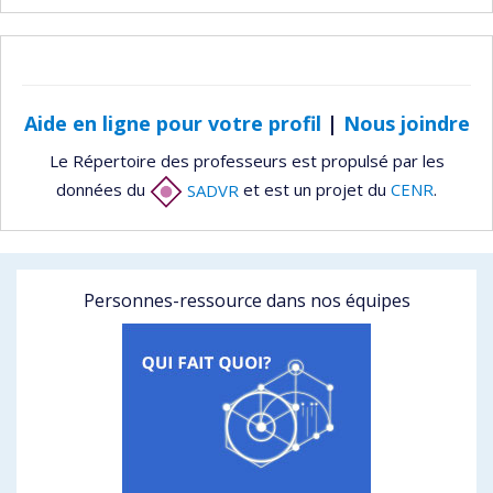
Aide en ligne pour votre profil
|
Nous joindre
Le Répertoire des professeurs est propulsé par les
données du
SADVR
et est un projet du
CENR
.
Personnes-ressource dans nos équipes