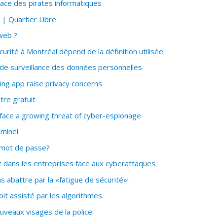
race des pirates informatiques
 | Quartier Libre
 web ?
ité à Montréal dépend de la définition utilisée
de surveillance des données personnelles
ng app raise privacy concerns
tre gratuit
ace a growing threat of cyber-espionage
iminel
 mot de passe?
dans les entreprises face aux cyberattaques
 abattre par la «fatigue de sécurité»!
oit assisté par les algorithmes.
ouveaux visages de la police