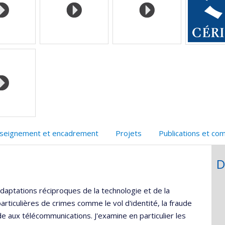
unité
e
echerche
seignement et encadrement
Projets
Publications et co
D
daptations réciproques de la technologie et de la
articulières de crimes comme le vol d'identité, la fraude
de aux télécommunications. J'examine en particulier les