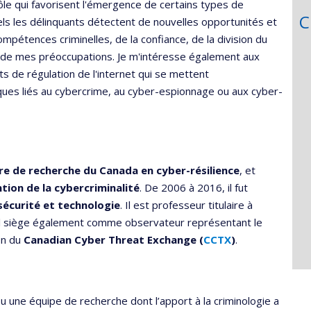
le qui favorisent l'émergence de certains types de
C
quels les délinquants détectent de nouvelles opportunités et
compétences criminelles, de la confiance, de la division du
r de mes préoccupations. Je m'intéresse également aux
s de régulation de l'internet qui se mettent
ques liés au cybercrime, au cyber-espionnage ou aux cyber-
re de recherche du Canada en cyber-résilience
, et
tion de la cybercriminalité
. De 2006 à 2016, il fut
sécurité et technologie
. Il est professeur titulaire à
l. Il siège également comme observateur représentant le
on du
Canadian Cyber Threat Exchange (
CCTX
)
.
ou une équipe de recherche dont l’apport à la criminologie a