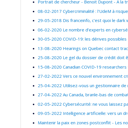
Portrait de chercheur - Benoit Dupont - À la t
08-02-2017 Cybercriminalité : l'UdeM à risque
29-05-2018 Dis franceinfo, c'est quoi le dark
06-02-2020 Le nombre d’experts en cybersécur
30-05-2020 COVID-19: les dérives possibles 
13-08-2020 Hearings on Quebec contact traci
25-08-2020 Le gel du dossier de crédit doit ê
15-08-2020 Canadian COVID-19 researchers f
27-02-2022 Vers ce nouvel environnement cr
25-04-2022 Utilisez-vous un gestionnaire de
27-04-2022 Au Canada, branle-bas de combat 
02-05-2022 Cybersécurité: ne vous laissez pas
09-05-2022 Intelligence artificielle: vers un dr
Maintenir la paix en zones postconflit - Les n