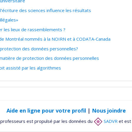
universitaire
écriture des sciences influence les résultats
llégales»
er les lieux de rassemblements ?
é de Montréal nommés à la NOIRN et à CODATA-Canada
 protection des données personnelles?
atière de protection des données personnelles
roit assisté par les algorithmes
Aide en ligne pour votre profil
|
Nous joindre
 professeurs est propulsé par les données du
SADVR
et est