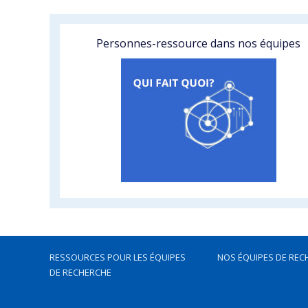
Personnes-ressource dans nos équipes
RESSOURCES POUR LES ÉQUIPES
NOS ÉQUIPES DE REC
DE RECHERCHE