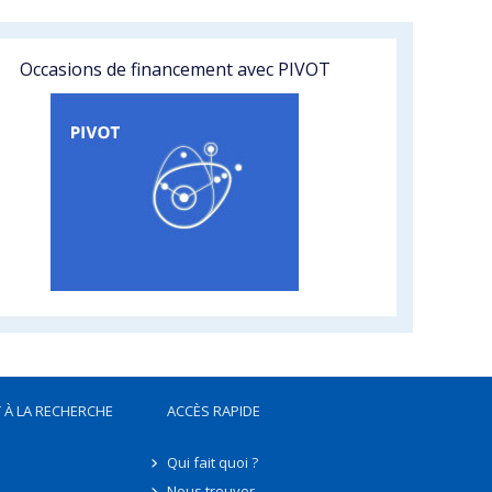
Occasions de financement avec PIVOT
 À LA RECHERCHE
ACCÈS RAPIDE
Qui fait quoi ?
Nous trouver