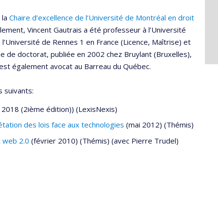
 la
Chaire d’excellence de l’Université de Montréal en droit
blement, Vincent Gautrais a été professeur à l’Université
l’Université de Rennes 1 en France (Licence, Maîtrise) et
se de doctorat, publiée en 2002 chez Bruylant (Bruxelles),
l est également avocat au Barreau du Québec.
s suivants:
et 2018 (2ième édition)) (LexisNexis)
étation des lois face aux technologies
(mai 2012) (Thémis)
t web 2.0
(février 2010) (Thémis) (avec Pierre Trudel)