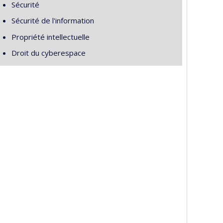
Sécurité
Sécurité de l'information
Propriété intellectuelle
Droit du cyberespace