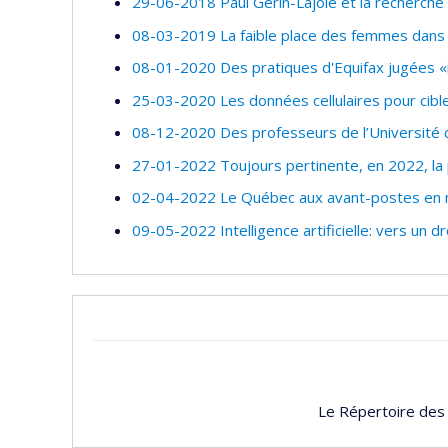
29-06-2018 Paul Gérin-Lajoie et la recherche 
08-03-2019 La faible place des femmes dans l’
08-01-2020 Des pratiques d'Equifax jugées «i
25-03-2020 Les données cellulaires pour cibl
08-12-2020 Des professeurs de l’Universit
27-01-2022 Toujours pertinente, en 2022, la
02-04-2022 Le Québec aux avant-postes en m
09-05-2022 Intelligence artificielle: vers un d
Le Répertoire des