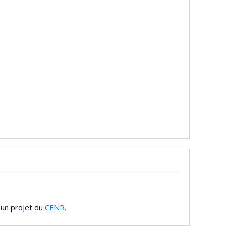
 un projet du
CENR
.