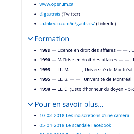
www.openum.ca
@gautrais
(Twitter)
ca.linkedin.com/in/gautrais/
(LinkedIn)
Formation
1989
— Licence en droit des affaires — —
,
U
1990
— Maîtrise en droit des affaires — —
,
1993
— LL. M. — —
,
Université de Montréal
1995
— LL. B. — —
,
Université de Montréal
1998
— LL. D. (Liste d’honneur du doyen – 
Pour en savoir plus…
10-03-2018 Les indiscrétions d’une caméra
05-04-2018 Le scandale Facebook