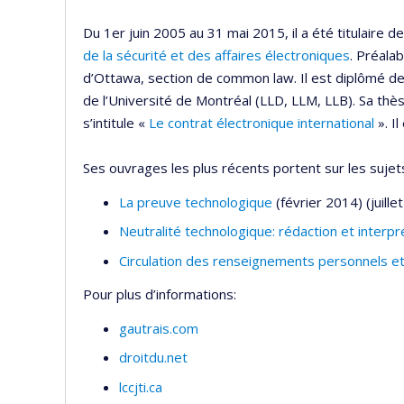
Du 1er juin 2005 au 31 mai 2015, il a été titulaire de
de la sécurité et des affaires électroniques
. Préala
d’Ottawa, section de common law. Il est diplômé de 
de l’Université de Montréal (LLD, LLM, LLB). Sa thè
s’intitule «
Le contrat électronique international
». I
Ses ouvrages les plus récents portent sur les sujet
La preuve technologique
(février 2014) (juill
Neutralité technologique: rédaction et interpr
Circulation des renseignements personnels e
Pour plus d’informations:
gautrais.com
droitdu.net
lccjti.ca