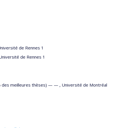
niversité de Rennes 1
Université de Rennes 1
5% des meilleures thèses) — —
,
Université de Montréal