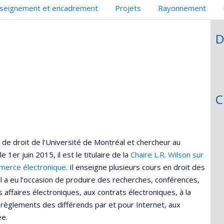
seignement et encadrement
Projets
Rayonnement
D
C
é de droit de l’Université de Montréal et chercheur au
le 1er juin 2015, il est le titulaire de la
Chaire L.R. Wilson sur
mmerce électronique
. Il enseigne plusieurs cours en droit des
il a eu l’occasion de produire des recherches, conférences,
 affaires électroniques, aux contrats électroniques, à la
règlements des différends par et pour Internet, aux
ée.