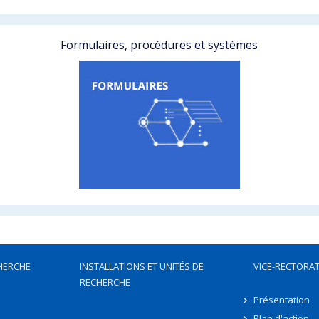
Formulaires, procédures et systèmes
HERCHE
INSTALLATIONS ET UNITÉS DE
VICE-RECTORAT
RECHERCHE
Présentation
Plan d'action