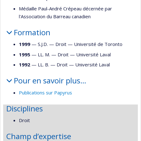
Médaille Paul-André Crépeau décernée par
l'Association du Barreau canadien
Formation
1999
— S.J.D. —
Droit
—
Université de Toronto
1995
— LL. M. —
Droit
—
Université Laval
1992
— LL. B. —
Droit
—
Université Laval
Pour en savoir plus…
Publications sur Papyrus
Disciplines
Droit
Champ d’expertise