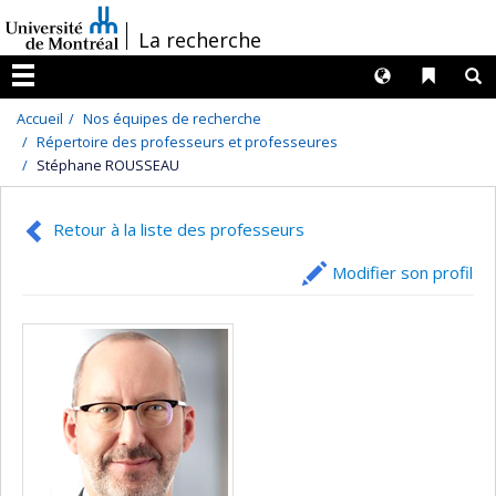
Passer
/
La recherche
au
contenu
Langues
Liens 
R
Menu
Accueil
Nos équipes de recherche
Répertoire des professeurs et professeures
Stéphane ROUSSEAU
Retour à la liste des professeurs
Modifier son profil