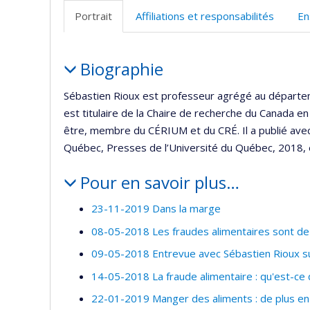
p
Portrait
Affiliations et responsabilités
En
(
Portrait
Biographie
Sébastien Rioux est professeur agrégé au départem
est titulaire de la Chaire de recherche du Canada en
être, membre du CÉRIUM et du CRÉ. Il a publié ave
Québec, Presses de l’Université du Québec, 2018,
Pour en savoir plus…
23-11-2019 Dans la marge
08-05-2018 Les fraudes alimentaires sont de 
09-05-2018 Entrevue avec Sébastien Rioux su
14-05-2018 La fraude alimentaire : qu'est-ce 
22-01-2019 Manger des aliments : de plus en 