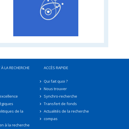
 À LA RECHERCHE
ACCÈS RAPIDE
Qui fait quoi ?
Nous trouver
'excellence
Synchro-recherche
tégiques
Transfert de fonds
litiques de la
Actualités de la recherche
compas
en à la recherche