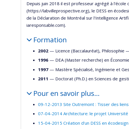
Depuis juin 2018 il est professeur agrégé à l'école d
(https://labvilleprospective.org), le DESS en écode
de la Déclaration de Montréal sur l'Intelligence Art
iaresponsable.com).
Formation
2002
— Licence (Baccalauréat), Philosophie
1996
— DEA (Master recherche) en Économi
1997
— Mastère Spécialisé, Ingénierie et Ge
2011
— Doctorat (Ph.D.) en Sciences de ge
Pour en savoir plus…
09-12-2013 Site Outremont : Tisser des liens 
07-04-2014 Architecture: le projet Université 
15-04-2015 Création d'un DESS en écodesign 