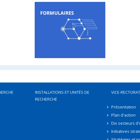
HERCHE
INSTALLATIONS ET UNITÉS DE
VICE-RECTORAT
RECHERCHE
Présentation
Plan d'action
Dix secteurs d
Initiatives stra
Stratégies et po