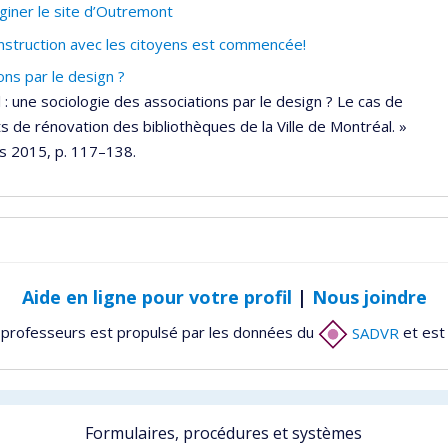
iner le site d’Outremont
nstruction avec les citoyens est commencée!
ons par le design ?
l : une sociologie des associations par le design ? Le cas de
de rénovation des bibliothèques de la Ville de Montréal. »
ps 2015, p. 117–138.
Aide en ligne pour votre profil
|
Nous joindre
 professeurs est propulsé par les données du
SADVR
et est
Formulaires, procédures et systèmes