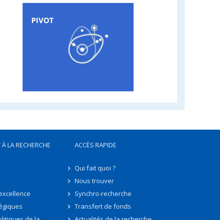
 À LA RECHERCHE
ACCÈS RAPIDE
Qui fait quoi ?
Nous trouver
'excellence
Synchro-recherche
tégiques
Transfert de fonds
litiques de la
Actualités de la recherche