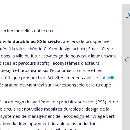
D
echerche reliés entre eux :
ville durable au XXle siècle
: ateliers de prospective
s à la ville ; théorie C-K en design urbain ; Smart-City et
le dans la ville du futur ; co-design de nouveaux lieux urbains
C
places et parcours actifs) ; écosystèmes d’acteurs
 design et urbanisme sur l’économie circulaire et les
es ; éthique prospective. Activités menées avec le
Lab Ville
claration de Montréal sur l'IA responsable et le Groupe
 écocodesign de systèmes de produits-services (PSS) et de
 circulaire ; nouvelles mobilités durables ; design de la
e ; systèmes de management de l’écodesign et "virage vert"
ation du développement durable dans l'industrie.