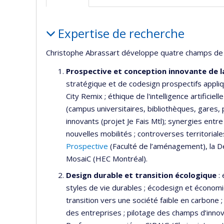
Portrait
Expertise de recherche
Christophe Abrassart développe quatre champs de r
Prospective et conception innovante de la 
stratégique et de codesign prospectifs appliqué
City Remix ; éthique de l'intelligence artificiel
(campus universitaires, bibliothèques, gares, 
innovants (projet Je Fais Mtl); synergies entre
nouvelles mobilités ; controverses territorial
Prospective
(Faculté de l’aménagement), la Dé
MosaiC (HEC Montréal).
Design durable et transition écologique
:
styles de vie durables ; écodesign et économie
transition vers une société faible en carbon
des entreprises ; pilotage des champs d’innov