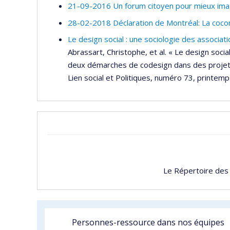
21-09-2016 Un forum citoyen pour mieux imag
28-02-2018 Déclaration de Montréal: La coco
Le design social : une sociologie des associati
Abrassart, Christophe, et al. « Le design socia
deux démarches de codesign dans des projets 
Lien social et Politiques, numéro 73, printem
Le Répertoire des
Personnes-ressource dans nos équipes