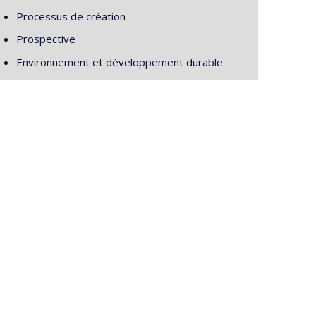
Processus de création
Prospective
Environnement et développement durable