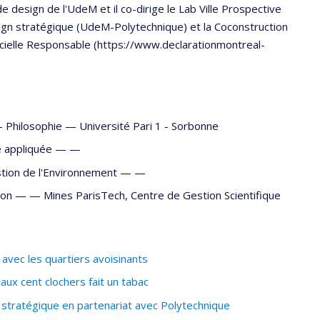
e design de l'UdeM et il co-dirige le Lab Ville Prospective
sign stratégique (UdeM-Polytechnique) et la Coconstruction
ificielle Responsable (https://www.declarationmontreal-
 —
Philosophie
—
Université Pari 1 - Sorbonne
e appliquée — —
stion de l'Environnement — —
stion — —
Mines ParisTech, Centre de Gestion Scientifique
avec les quartiers avoisinants
aux cent clochers fait un tabac
stratégique en partenariat avec Polytechnique