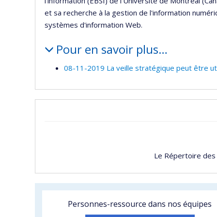
l'information (EBSI) de l'Université de Montréal (C
et sa recherche à la gestion de l'information numér
systèmes d'information Web.
Pour en savoir plus…
08-11-2019 La veille stratégique peut être u
Le Répertoire des
Personnes-ressource dans nos équipes