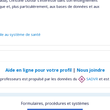
anada), Christine Dufour s'intéresse dans son enseignement
ique et, plus particulièrement, aux bases de données et aux
tile au système de santé
Aide en ligne pour votre profil
|
Nous joindre
 professeurs est propulsé par les données du
SADVR
et est
Formulaires, procédures et systèmes