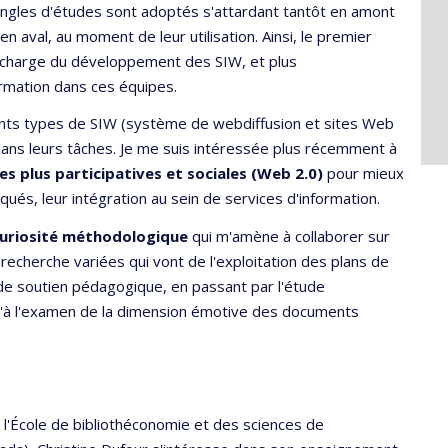
 angles d'études sont adoptés s'attardant tantôt en amont
n aval, au moment de leur utilisation. Ainsi, le premier
 charge du développement des SIW, et plus
ormation dans ces équipes.
rents types de SIW (système de webdiffusion et sites Web
 dans leurs tâches. Je me suis intéressée plus récemment à
 plus participatives et sociales (Web 2.0)
pour mieux
ués, leur intégration au sein de services d'information.
uriosité méthodologique
qui m'amène à collaborer sur
echerche variées qui vont de l'exploitation des plans de
e soutien pédagogique, en passant par l'étude
qu'à l'examen de la dimension émotive des documents
 l'École de bibliothéconomie et des sciences de