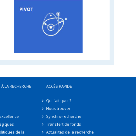
 À LA RECHERCHE
ACCÈS RAPIDE
Qui fait quoi ?
Nous trouver
'excellence
Synchro-recherche
tégiques
Transfert de fonds
litiques de la
Actualités de la recherche