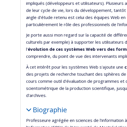
impliqués (développeurs et utilisateurs). Plusieurs
de leur cycle de vie, lors du développement, tantôt e
angle d'étude retenu est celui des équipes Web en
particulièrement le rôle des professionnels de l'inf
Je porte aussi mon regard sur la capacité de diffé
culturels par exemple) à supporter les utilisateurs
l'
évolution de ces systèmes Web vers des formes
comprendre, du point de vue des intervenants impliq
À cet intérêt pour les systèmes Web s'ajoute une
c
des projets de recherche touchant des sphères de r
cours comme outil d'évaluation de programmes et d
scientométrique de la production scientifique, jus
d'archives.
Biographie
Professeure agrégée en sciences de l'information à