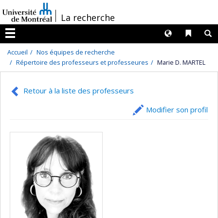
Passer
/
La recherche
au
contenu
Langues
Liens 
R
Menu
Accueil
Nos équipes de recherche
Répertoire des professeurs et professeures
Marie D. MARTEL
Retour à la liste des professeurs
Modifier son profil