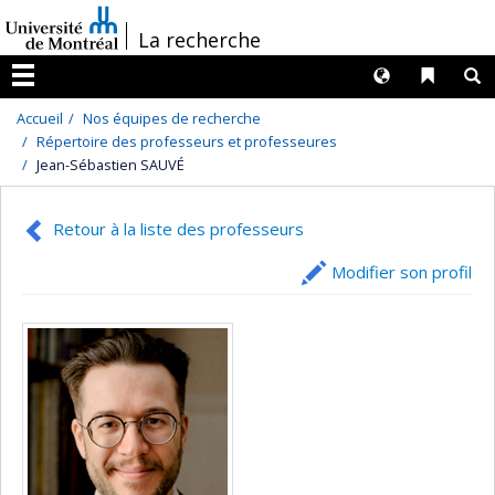
Passer
/
La recherche
au
contenu
Langues
Liens 
R
Menu
Accueil
Nos équipes de recherche
Répertoire des professeurs et professeures
Jean-Sébastien SAUVÉ
Retour à la liste des professeurs
Modifier son profil