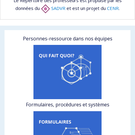
Le Répertoire des professeurs est propulsé par les
données du
SADVR
et est un projet du
CENR
.
Personnes-ressource dans nos équipes
Formulaires, procédures et systèmes