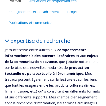
Portrait
Affiliations et responsabilités
(faculté,département,école)
web
Enseignement et encadrement
Projets
Publications et communications
Portrait
Expertise de recherche
Je m'intéresse entre autres aux
comportements
informationnels
des auteurs littéraires
et aux
enjeux
de la communication savante
, que j'étudie notamment
par le biais des nouvelles modalités de
production
textuelle et paratextuelle à l'ère numérique
. Mes
travaux portent également sur la
lecture
et sur les liens
que font les usagers entre les produits culturels (livres,
films, musique, etc.) qu'ils consultent en différents formats
et sur différents supports. Mes champs d'enseignement
sont la recherche d'information, les services aux usagers