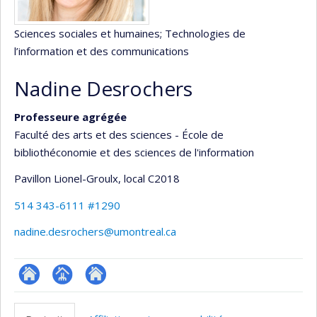
Sciences sociales et humaines
; Technologies de
l’information et des communications
Nadine Desrochers
Professeure agrégée
Faculté des arts et des sciences - École de
bibliothéconomie et des sciences de l'information
Pavillon Lionel-Groulx
, local C2018
514 343-6111 #1290
nadine.desrochers@umontreal.ca
ResearchGate
Page
Autre
professionnelle
site