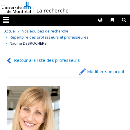
Passer
/
La recherche
au
contenu
Langues
Liens 
R
Menu
Accueil
Nos équipes de recherche
Répertoire des professeurs et professeures
Nadine DESROCHERS
Retour à la liste des professeurs
Modifier son profil