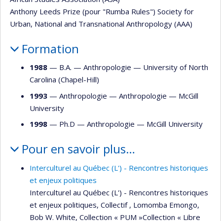
Anthony Leeds Prize (pour "Rumba Rules") Society for
Urban, National and Transnational Anthropology (AAA)
Formation
1988
— B.A. —
Anthropologie
—
University of North
Carolina (Chapel-Hill)
1993
— Anthropologie —
Anthropologie
—
McGill
University
1998
— Ph.D —
Anthropologie
—
McGill University
Pour en savoir plus…
Interculturel au Québec (L') - Rencontres historiques
et enjeux politiques
Interculturel au Québec (L') - Rencontres historiques
et enjeux politiques, Collectif , Lomomba Emongo,
Bob W. White, Collection « PUM »Collection « Libre