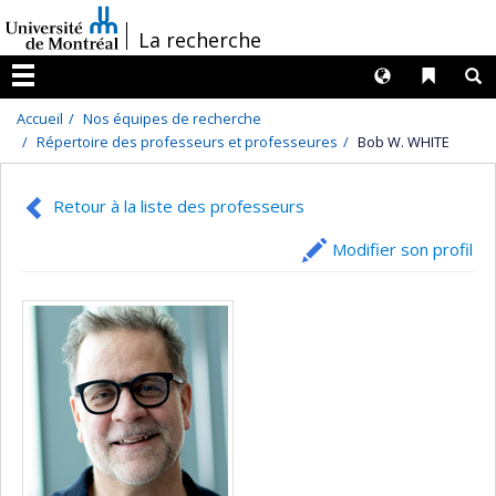
Passer
/
La recherche
au
contenu
Langues
Liens 
R
Menu
Accueil
Nos équipes de recherche
Répertoire des professeurs et professeures
Bob W. WHITE
Retour à la liste des professeurs
Modifier son profil