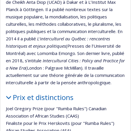
de Cheikh Anta Diop (UCAD) à Dakar et à L’Institut Max
Planck à Göttingen. Il a publié nombreux textes sur la
musique populaire, la mondialisation, les politiques
culturelles, les méthodes collaboratives, le pluralisme, les
politiques publiques et la communication interculturelle. En
2014 il a publié
L’interculturel au Québec : rencontres
historiques et enjeux politiques
(Presses de l’Université de
Montréal) avec Lomomba Emongo. Son dernier livre, publié
en 2018, s’intitule
Intercultural Cities : Policy and Practice for
a New Era
(London : Palgrave McMillan). Il travaille
actuellement sur une théorie générale de la communication
interculturelle à partir de la pensée anthropologique.
Prix et distinctions
Joel Gregory Prize (pour "Rumba Rules") Canadian
Association of African Studies (CAAS)
Finaliste pour le Prix Herskovits (pour "Rumba Rules")
African Studies Association (ASA)