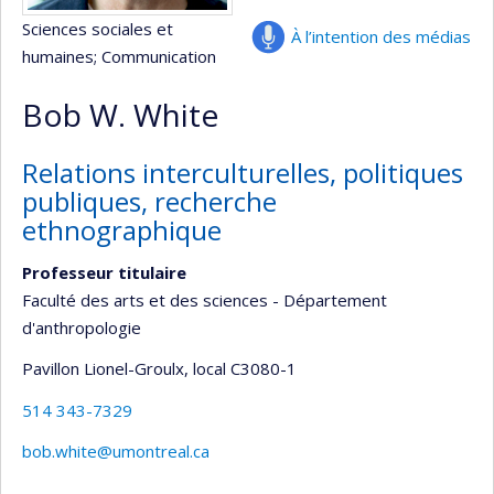
Sciences sociales et
À l’intention des médias
humaines
; Communication
Bob W. White
Relations interculturelles, politiques
publiques, recherche
ethnographique
Professeur titulaire
Faculté des arts et des sciences - Département
d'anthropologie
Pavillon Lionel-Groulx
, local C3080-1
514 343-7329
bob.white@umontreal.ca