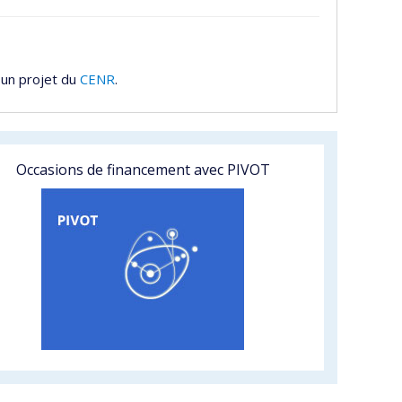
 un projet du
CENR
.
Occasions de financement avec PIVOT