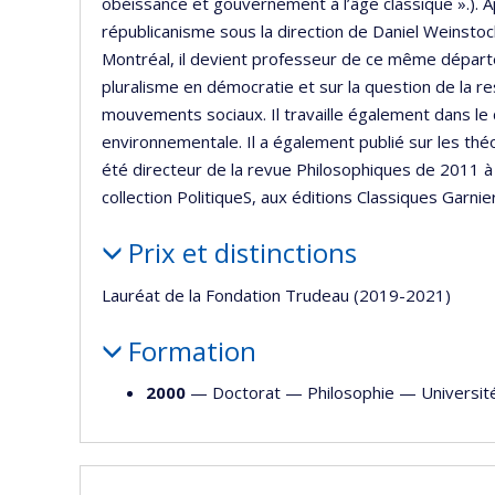
obéissance et gouvernement à l’âge classique ».). 
républicanisme sous la direction de Daniel Weinsto
Montréal, il devient professeur de ce même départ
pluralisme en démocratie et sur la question de la res
mouvements sociaux. Il travaille également dans le d
environnementale. Il a également publié sur les théori
été directeur de la revue Philosophiques de 2011 à 2
collection PolitiqueS, aux éditions Classiques Garnie
Prix et distinctions
Lauréat de la Fondation Trudeau (2019-2021)
Formation
2000
— Doctorat —
Philosophie
—
Universit