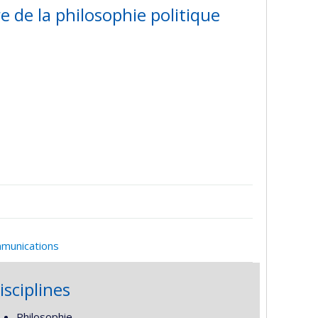
e de la philosophie politique
mmunications
isciplines
Philosophie