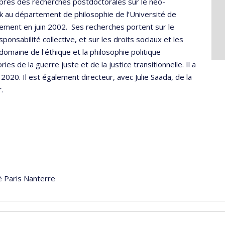
Après des recherches postdoctorales sur le néo-
ck au département de philosophie de l’Université de
ement en juin 2002. Ses recherches portent sur le
ponsabilité collective, et sur les droits sociaux et les
omaine de l'éthique et la philosophie politique
es de la guerre juste et de la justice transitionnelle. Il a
020. Il est également directeur, avec Julie Saada, de la
r.
é Paris Nanterre