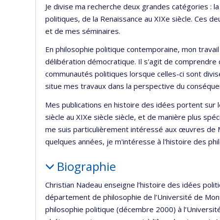
Je divise ma recherche deux grandes catégories : la
politiques, de la Renaissance au XIXe siècle. Ces 
et de mes séminaires.
En philosophie politique contemporaine, mon travail 
délibération démocratique. Il s'agit de comprendre
communautés politiques lorsque celles-ci sont divi
situe mes travaux dans la perspective du conséquen
Mes publications en histoire des idées portent sur l
siècle au XIXe siècle siècle, et de manière plus spéci
me suis particulièrement intéressé aux œuvres de 
quelques années, je m'intéresse à l'histoire des phi
Biographie
Christian Nadeau enseigne l’histoire des idées polit
département de philosophie de l’Université de Montr
philosophie politique (décembre 2000) à l’Université 