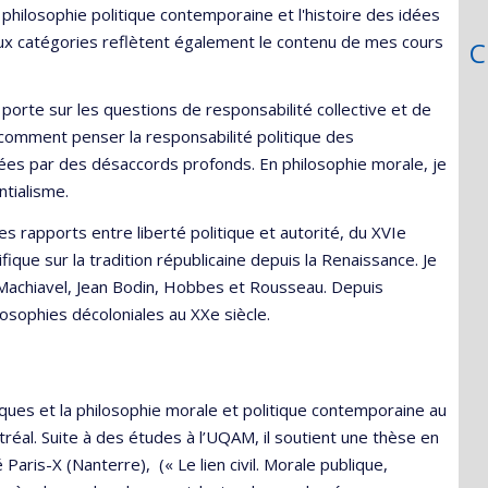
 philosophie politique contemporaine et l'histoire des idées
deux catégories reflètent également le contenu de mes cours
C
porte sur les questions de responsabilité collective et de
 comment penser la responsabilité politique des
sées par des désaccords profonds. En philosophie morale, je
tialisme.
es rapports entre liberté politique et autorité, du XVIe
fique sur la tradition républicaine depuis la Renaissance. Je
Machiavel, Jean Bodin, Hobbes et Rousseau. Depuis
losophies décoloniales au XXe siècle.
iques et la philosophie morale et politique contemporaine au
éal. Suite à des études à l’UQAM, il soutient une thèse en
Paris-X (Nanterre), (« Le lien civil. Morale publique,