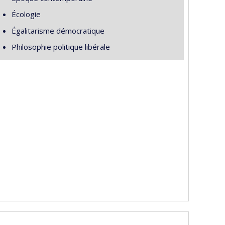
Écologie
Égalitarisme démocratique
Philosophie politique libérale