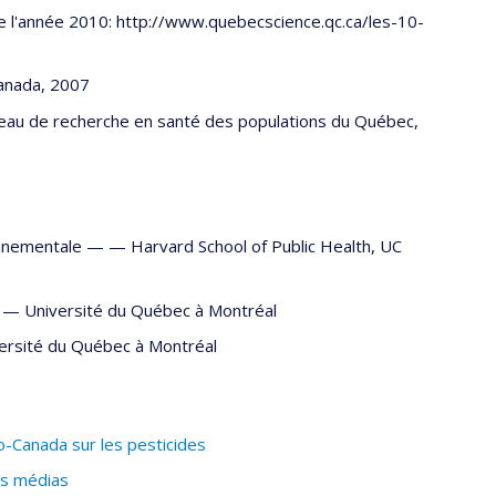
e l'année 2010: http://www.quebecscience.qc.ca/les-10-
Canada, 2007
seau de recherche en santé des populations du Québec,
onnementale — —
Harvard School of Public Health
,
UC
— —
Université du Québec à Montréal
ersité du Québec à Montréal
-Canada sur les pesticides
es médias