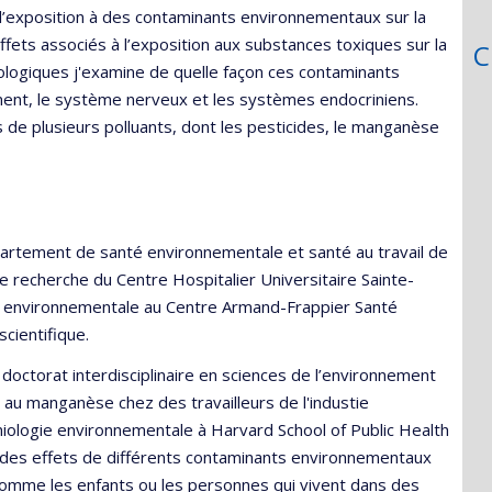
l’exposition à des contaminants environnementaux sur la
 effets associés à l’exposition aux substances toxiques sur la
C
logiques j'examine de quelle façon ces contaminants
ment, le système nerveux et les systèmes endocriniens.
 de plusieurs polluants, dont les pesticides, le manganèse
rtement de santé environnementale et santé au travail de
e recherche du Centre Hospitalier Universitaire Sainte-
té environnementale au Centre Armand-Frappier Santé
scientifique.
 doctorat interdisciplinaire en sciences de l’environnement
n au manganèse chez des travailleurs de l'industie
miologie environnementale à Harvard School of Public Health
e des effets de différents contaminants environnementaux
comme les enfants ou les personnes qui vivent dans des