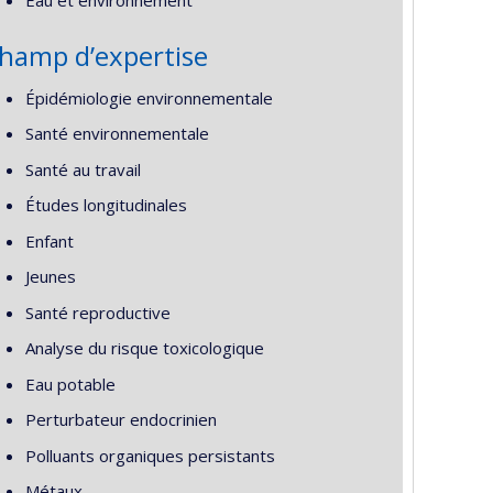
Eau et environnement
hamp d’expertise
Épidémiologie environnementale
Santé environnementale
Santé au travail
Études longitudinales
Enfant
Jeunes
Santé reproductive
Analyse du risque toxicologique
Eau potable
Perturbateur endocrinien
Polluants organiques persistants
Métaux