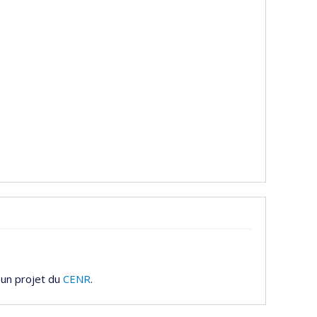
 un projet du
CENR
.