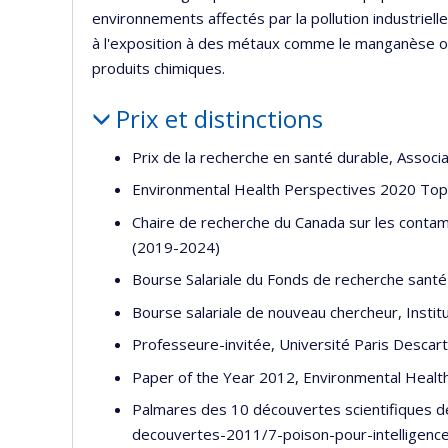
environnements affectés par la pollution industriell
à l'exposition à des métaux comme le manganèse ou 
produits chimiques.
Prix et distinctions
Prix de la recherche en santé durable, Associ
Environmental Health Perspectives 2020 To
Chaire de recherche du Canada sur les contam
(2019-2024)
Bourse Salariale du Fonds de recherche santé
Bourse salariale de nouveau chercheur, Insti
Professeure-invitée, Université Paris Descar
Paper of the Year 2012, Environmental Health
Palmares des 10 découvertes scientifiques d
decouvertes-2011/7-poison-pour-intelligenc