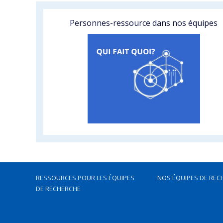
Personnes-ressource dans nos équipes
RESSOURCES POUR LES ÉQUIPES
NOS ÉQUIPES DE REC
DE RECHERCHE