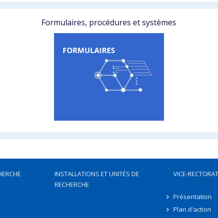
Formulaires, procédures et systèmes
HERCHE
INSTALLATIONS ET UNITÉS DE
VICE-RECTORAT
RECHERCHE
Présentation
Plan d'action