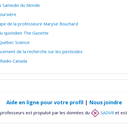
es Samedis du Monde
oursière
uipe de la professeure Maryse Bouchard
du quotidien The Gazette
Québec Science
ncement de la recherche sur les pesticides
 Radio-Canada
Aide en ligne pour votre profil
|
Nous joindre
 professeurs est propulsé par les données du
SADVR
et est