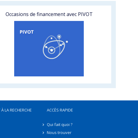
Occasions de financement avec PIVOT
 À LA RECHERCHE
ACCÈS RAPIDE
Qui fait quoi ?
Nous trouver