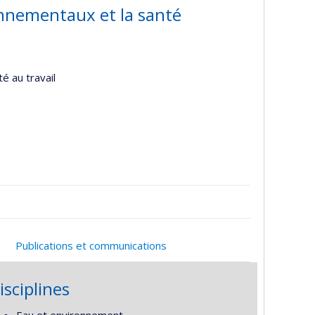
onnementaux et la santé
é au travail
Publications et communications
isciplines