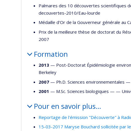
Palmares des 10 découvertes scientifiques d
decouvertes-2010/Eau-lourde
Médaille d'Or de la Gouverneur générale au 
Prix de la meilleure thèse de doctorat du Ré
2007
Formation
2013
— Post-Doctorat Épidémiologie envir
Berkeley
2007
— Ph.D. Sciences environnementales 
2001
— M.Sc. Sciences biologiques — —
Univ
Pour en savoir plus…
Reportage de l'émission "Découverte" à Radio
15-03-2017 Maryse Bouchard sollicitée par l