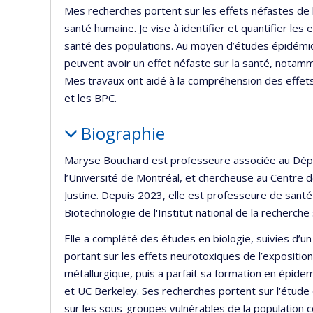
Mes recherches portent sur les effets néfastes de 
santé humaine. Je vise à identifier et quantifier les
santé des populations. Au moyen d’études épidémio
peuvent avoir un effet néfaste sur la santé, notam
Mes travaux ont aidé à la compréhension des effets
et les BPC.
Biographie
Maryse Bouchard est professeure associée au Dépa
l’Université de Montréal, et chercheuse au Centre d
Justine. Depuis 2023, elle est professeure de san
Biotechnologie de l'Institut national de la recherche 
Elle a complété des études en biologie, suivies d’un
portant sur les effets neurotoxiques de l’expositio
métallurgique, puis a parfait sa formation en épide
et UC Berkeley. Ses recherches portent sur l'étud
sur les sous-groupes vulnérables de la population 