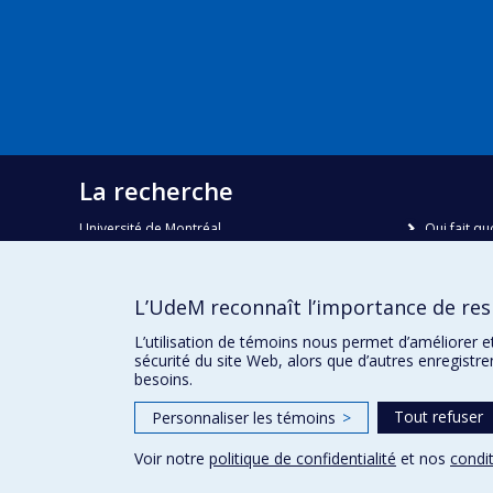
La recherche
Université de Montréal
Qui fait qu
C.P. 6128, succursale Centre-ville
Nous trou
Montréal, Québec, Canada
H3C 3J7
Plan du sit
L’UdeM reconnaît l’importance de resp
Accessibili
Courriel:
recherche@umontreal.ca
L’utilisation de témoins nous permet d’améliorer e
sécurité du site Web, alors que d’autres enregistr
besoins.
Tout refuser
Personnaliser les témoins
>
Voir notre
politique de confidentialité
et nos
condit
Confidentialité
Conditions d’utilisation
Paramètres des 