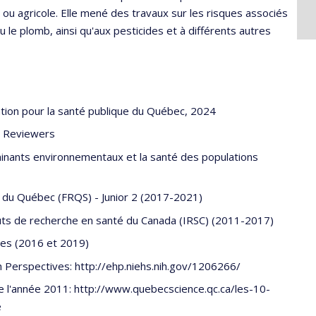
e ou agricole. Elle mené des travaux sur les risques associés
le plomb, ainsi qu'aux pesticides et à différents autres
ation pour la santé publique du Québec, 2024
p Reviewers
inants environnementaux et la santé des populations
 du Québec (FRQS) - Junior 2 (2017-2021)
tuts de recherche en santé du Canada (IRSC) (2011-2017)
tes (2016 et 2019)
 Perspectives: http://ehp.niehs.nih.gov/1206266/
e l'année 2011: http://www.quebecscience.qc.ca/les-10-
e