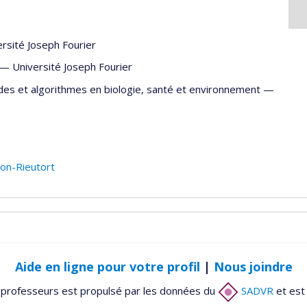
rsité Joseph Fourier
— —
Université Joseph Fourier
es et algorithmes en biologie, santé et environnement —
on-Rieutort
Aide en ligne pour votre profil
|
Nous joindre
 professeurs est propulsé par les données du
SADVR
et est