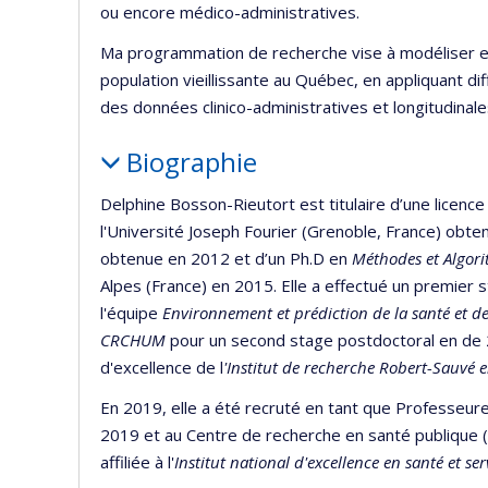
ou encore médico-administratives.
Ma programmation de recherche vise à modéliser et 
population vieillissante au Québec, en appliquant d
des données clinico-administratives et longitudinale
Biographie
Delphine Bosson-Rieutort est titulaire d’une licence
l'Université Joseph Fourier (Grenoble, France) obt
obtenue en 2012 et d’un Ph.D en
Méthodes et Algori
Alpes (France) en 2015. Elle a effectué un premier
l'équipe
Environnement et prédiction de la santé et d
CRCHUM
pour un second stage postdoctoral en de 
d'excellence de l
'Institut de recherche Robert-Sauvé e
En 2019, elle a été recruté en tant que Professeu
2019 et au Centre de recherche en santé publique (
affiliée à l'
Institut national d'excellence en santé et se