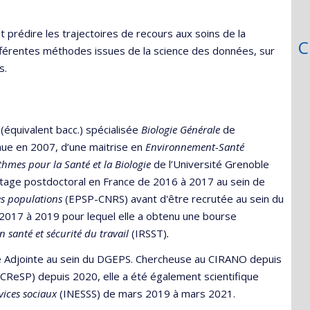
prédire les trajectoires de recours aux soins de la
C
ifférentes méthodes issues de la science des données, sur
s.
 (équivalent bacc.) spécialisée
Biologie Générale
de
enue en 2007, d’une maitrise en
Environnement-Santé
thmes pour la Santé et la Biologie
de l’Université Grenoble
 stage postdoctoral en France de 2016 à 2017 au sein de
es populations
(EPSP-CNRS) avant d'être recrutée au sein du
2017 à 2019 pour lequel elle a obtenu une bourse
n santé et sécurité du travail
(IRSST)
.
re Adjointe au sein du DGEPS. Chercheuse au CIRANO depuis
CReSP) depuis 2020, elle a été également scientifique
rvices sociaux
(INESSS) de mars 2019 à mars 2021.