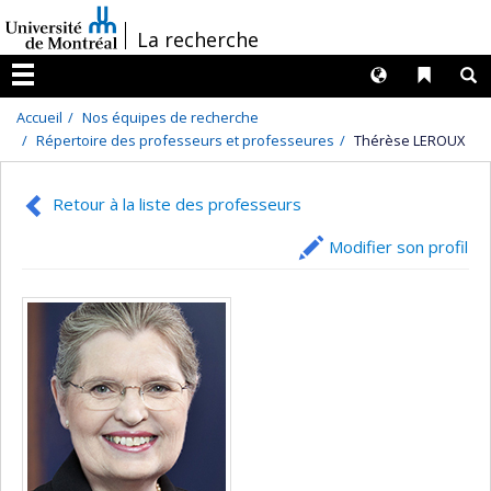
Passer
/
La recherche
au
contenu
Langues
Liens 
R
Menu
Accueil
Nos équipes de recherche
Répertoire des professeurs et professeures
Thérèse LEROUX
Retour à la liste des professeurs
Modifier son profil