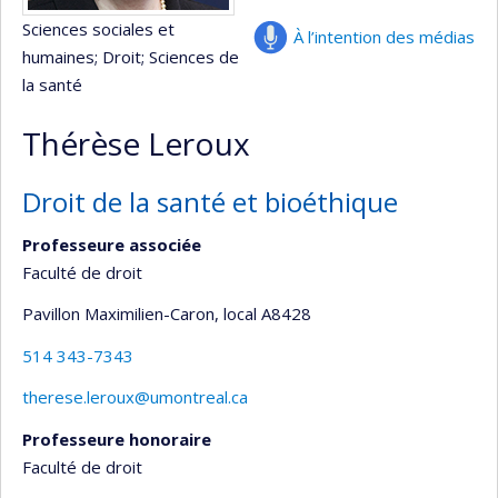
Sciences sociales et
À l’intention des médias
humaines
; Droit
; Sciences de
la santé
Thérèse Leroux
Droit de la santé et bioéthique
Professeure associée
Faculté de droit
Pavillon Maximilien-Caron
, local A8428
514 343-7343
therese.leroux@umontreal.ca
Professeure honoraire
Faculté de droit