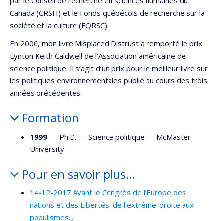
par le Conseil de recherche en sciences humaines du
Canada (CRSH) et le Fonds québécois de recherche sur la
société et la culture (FQRSC).
En 2006, mon livre Misplaced Distrust a remporté le prix
Lynton Keith Caldwell de l’Association américaine de
science politique. Il s’agit d’un prix pour le meilleur livre sur
les politiques environnementales publié au cours des trois
années précédentes.
Formation
1999
— Ph.D. —
Science politique
—
McMaster
University
Pour en savoir plus…
14-12-2017 Avant le Congrès de l’Europe des
nations et des Libertés, de l’extrême-droite aux
populismes...