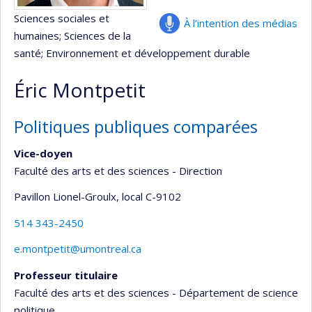
Sciences sociales et
À l’intention des médias
humaines
; Sciences de la
santé
; Environnement et développement durable
Éric Montpetit
Politiques publiques comparées
Vice-doyen
Faculté des arts et des sciences - Direction
Pavillon Lionel-Groulx
, local C-9102
514 343-2450
e.montpetit@umontreal.ca
Professeur titulaire
Faculté des arts et des sciences - Département de science
politique