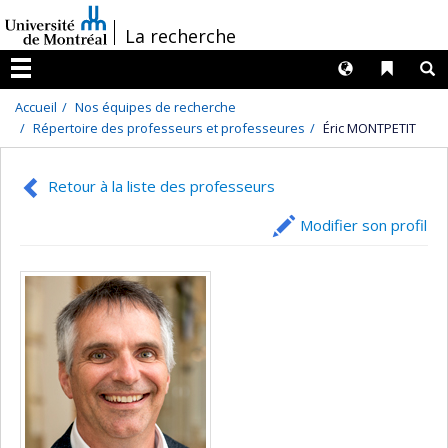
Passer
/
La recherche
au
contenu
Langues
Liens 
R
Menu
Accueil
Nos équipes de recherche
Répertoire des professeurs et professeures
Éric MONTPETIT
Retour à la liste des professeurs
Modifier son profil