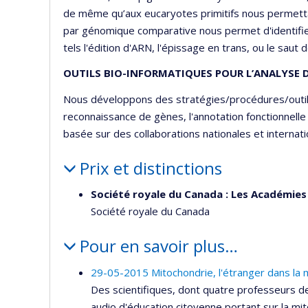
de même qu’aux eucaryotes primitifs nous permetta
par génomique comparative nous permet d'identifi
tels l'édition d'ARN, l'épissage en trans, ou le saut
OUTILS BIO-INFORMATIQUES POUR L’ANALYSE 
Nous développons des stratégies/procédures/outil
reconnaissance de gènes, l'annotation fonctionnelle
basée sur des collaborations nationales et internati
Prix et distinctions
Société royale du Canada : Les Académies 
Société royale du Canada
Pour en savoir plus…
29-05-2015 Mitochondrie, l'étranger dans la 
Des scientifiques, dont quatre professeurs de
audio d'éducation citoyenne portant sur la mi