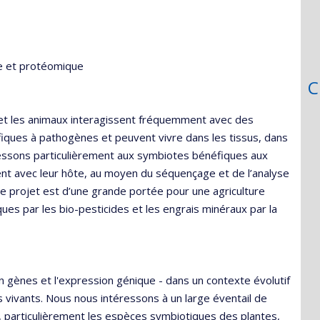
e et protéomique
C
 et les animaux interagissent fréquemment avec des
iques à pathogènes et peuvent vivre dans les tissus, dans
éressons particulièrement aux symbiotes bénéfiques aux
t avec leur hôte, au moyen du séquençage et de l’analyse
 projet est d’une grande portée pour une agriculture
es par les bio-pesticides et les engrais minéraux par la
 gènes et l'expression génique - dans un contexte évolutif
 vivants. Nous nous intéressons à un large éventail de
s, particulièrement les espèces symbiotiques des plantes,