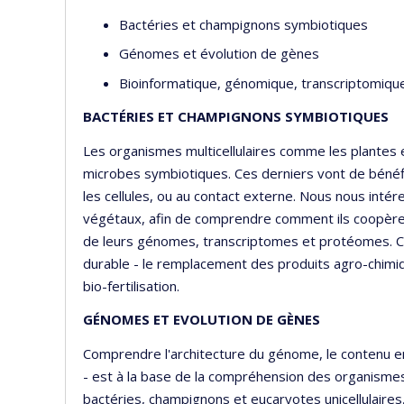
Bactéries et champignons symbiotiques
Génomes et évolution de gènes
Bioinformatique, génomique, transcriptomiqu
BACTÉRIES ET CHAMPIGNONS SYMBIOTIQUES
Les organismes multicellulaires comme les plantes
microbes symbiotiques. Ces derniers vont de bénéf
les cellules, ou au contact externe. Nous nous int
végétaux, afin de comprendre comment ils coopèren
de leurs génomes, transcriptomes et protéomes. Ce
durable - le remplacement des produits agro-chimiqu
bio-fertilisation.
GÉNOMES ET EVOLUTION DE GÈNES
Comprendre l'architecture du génome, le contenu en
- est à la base de la compréhension des organismes
bactéries, champignons et eucaryotes unicellulaire