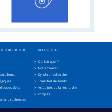
 À LA RECHERCHE
ACCÈS RAPIDE
Qui fait quoi ?
Nous trouver
'excellence
Synchro-recherche
tégiques
Transfert de fonds
litiques de la
Actualités de la recherche
compas
en à la recherche