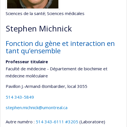
Sciences de la santé
; Sciences médicales
Stephen Michnick
Fonction du gène et interaction en
tant qu’ensemble
Professeur titulaire
Faculté de médecine - Département de biochimie et
médecine moléculaire
Pavillon J.-Armand-Bombardier
, local 3055
514 343-5849
stephen.michnick@umontreal.ca
Autre numéro :
514 343-6111 #3205
(Laboratoire)