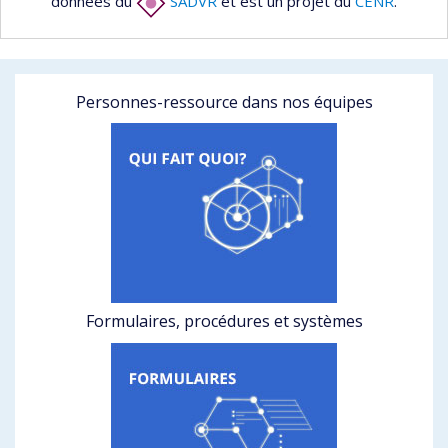
données du
SADVR
et est un projet du
CENR
.
Personnes-ressource dans nos équipes
Formulaires, procédures et systèmes