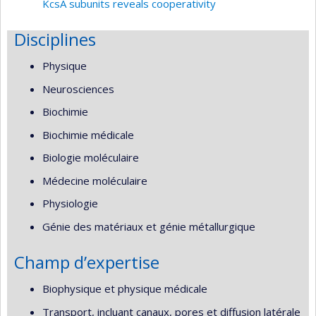
KcsA subunits reveals cooperativity
Disciplines
Physique
Neurosciences
Biochimie
Biochimie médicale
Biologie moléculaire
Médecine moléculaire
Physiologie
Génie des matériaux et génie métallurgique
Champ d’expertise
Biophysique et physique médicale
Transport, incluant canaux, pores et diffusion latérale