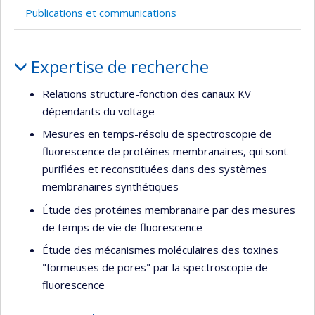
professeur
recherche
Publications et communications
recrute
Portrait
Expertise de recherche
Relations structure-fonction des canaux KV
dépendants du voltage
Mesures en temps-résolu de spectroscopie de
fluorescence de protéines membranaires, qui sont
purifiées et reconstituées dans des systèmes
membranaires synthétiques
Étude des protéines membranaire par des mesures
de temps de vie de fluorescence
Étude des mécanismes moléculaires des toxines
"formeuses de pores" par la spectroscopie de
fluorescence