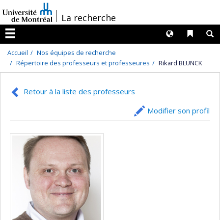
Passer
/
La recherche
au
contenu
Langues
Liens 
R
Menu
Accueil
Nos équipes de recherche
Répertoire des professeurs et professeures
Rikard BLUNCK
Retour à la liste des professeurs
Modifier son profil