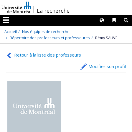
Passer
/
La recherche
au
contenu
Langues
Liens 
R
Menu
Accueil
Nos équipes de recherche
Répertoire des professeurs et professeures
Rémy SAUVÉ
Retour à la liste des professeurs
Modifier son profil