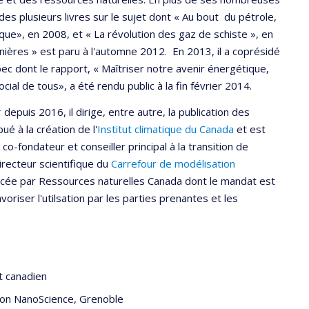
des plusieurs livres sur le sujet dont « Au bout du pétrole,
que», en 2008, et « La révolution des gaz de schiste », en
inières » est paru à l'automne 2012. En 2013, il a coprésidé
c dont le rapport, « Maîtriser notre avenir énergétique,
al de tous», a été rendu public à la fin février 2014.
r
depuis 2016, il dirige, entre autre, la publication des
bué à la création de l'
Institut climatique du Canada
et est
co-fondateur et conseiller principal à la transition de
irecteur scientifique du
Carrefour de modélisation
ncée par Ressources naturelles Canada dont le mandat est
riser l'utilsation par les parties prenantes et les
t canadien
ion NanoScience, Grenoble