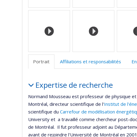
Portrait
Affiliations et responsabilités
En
Portrait
Expertise de recherche
Normand Mousseau est professeur de physique et
Montréal, directeur scientifique de l'
Institut de l'én
scientifique du
Carrefour de modélisation énergéti
University et a travaillé comme chercheur post-docto
de Montréal. Il fut professeur adjoint au Départem
avant de rejoindre l'Université de Montréal en 2001