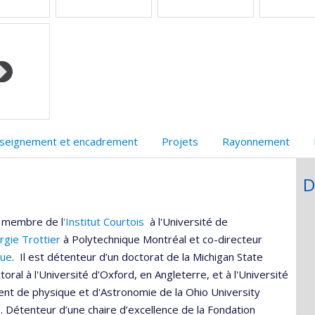
seignement et encadrement
Projets
Rayonnement
D
 membre de l
'Institut Courtois
à l'Université de
ergie Trottier
à Polytechnique Montréal et co-directeur
que
. Il est détenteur d’un doctorat de la Michigan State
ral à l'Université d'Oxford, en Angleterre, et à l'Université
ent de physique et d'Astronomie de la Ohio University
. Détenteur d’une chaire d’excellence de la Fondation