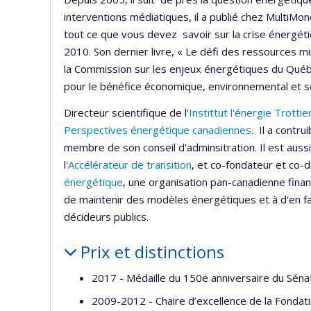
interventions médiatiques, il a publié chez MultiMon
tout ce que vous devez savoir sur la crise énergéti
2010. Son dernier livre, « Le défi des ressources m
la Commission sur les enjeux énergétiques du Québe
pour le bénéfice économique, environnemental et soci
Directeur scientifique de l'
Instittut l'énergie Trottie
Perspectives énergétique canadiennes
. Il a contrui
membre de son conseil d'adminsitration. Il est aussi 
l'
Accélérateur de transition
, et co-fondateur et co-d
énergétique
, une organisation pan-canadienne fina
de maintenir des modèles énergétiques et à d'en favo
décideurs publics.
Prix et distinctions
2017 - Médaille du 150e anniversaire du Séna
2009-2012 - Chaire d’excellence de la Fondat