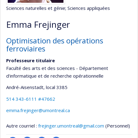
Sciences naturelles et génie
; Sciences appliquées
Emma Frejinger
Optimisation des opérations
ferroviaires
Professeure titulaire
Faculté des arts et des sciences - Département
d'informatique et de recherche opérationnelle
André-Aisenstadt
, local 3385
514 343-6111 #47662
emma.frejinger@umontreal.ca
Autre courriel :
frejinger.umontreal@gmail.com
(Personnel)