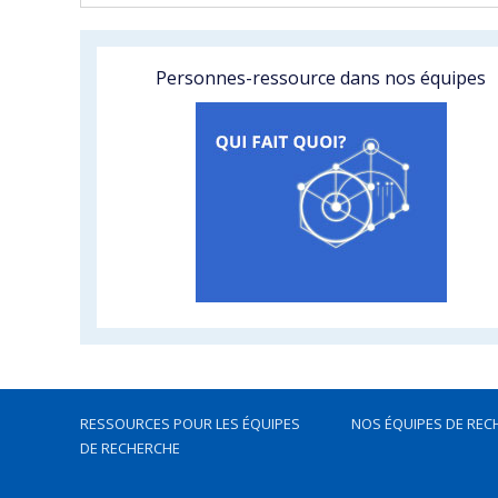
Personnes-ressource dans nos équipes
RESSOURCES POUR LES ÉQUIPES
NOS ÉQUIPES DE REC
DE RECHERCHE