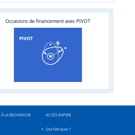
Occasions de financement avec PIVOT
 À LA RECHERCHE
ACCÈS RAPIDE
Qui fait quoi ?