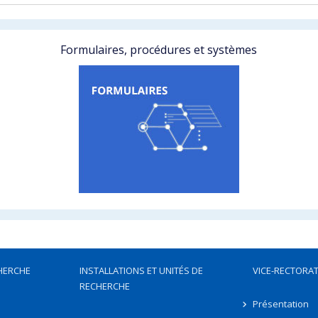
Formulaires, procédures et systèmes
HERCHE
INSTALLATIONS ET UNITÉS DE
VICE-RECTORAT
RECHERCHE
Présentation