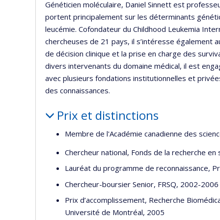
Généticien moléculaire, Daniel Sinnett est professe
portent principalement sur les déterminants génét
leucémie. Cofondateur du Childhood Leukemia Inter
chercheuses de 21 pays, il s’intéresse également a
de décision clinique et la prise en charge des surviv
divers intervenants du domaine médical, il est engag
avec plusieurs fondations institutionnelles et privée
des connaissances.
Prix et distinctions
Membre de l'Académie canadienne des science
Chercheur national, Fonds de la recherche e
Lauréat du programme de reconnaissance, Pri
Chercheur-boursier Senior, FRSQ, 2002-2006
Prix d’accomplissement, Recherche Biomédica
Université de Montréal, 2005