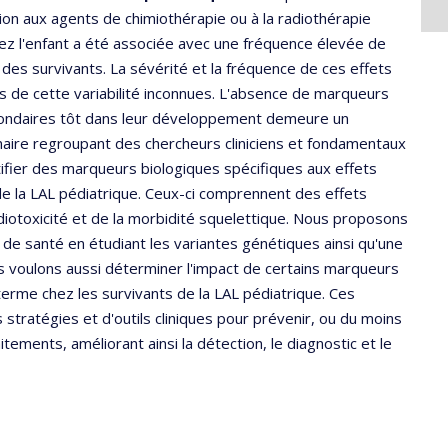
tion aux agents de chimiothérapie ou à la radiothérapie
z l'enfant a été associée avec une fréquence élevée de
des survivants. La sévérité et la fréquence de ces effets
es de cette variabilité inconnues. L'absence de marqueurs
condaires tôt dans leur développement demeure un
naire regroupant des chercheurs cliniciens et fondamentaux
tifier des marqueurs biologiques spécifiques aux effets
e la LAL pédiatrique. Ceux-ci comprennent des effets
diotoxicité et de la morbidité squelettique. Nous proposons
e santé en étudiant les variantes génétiques ainsi qu'une
s voulons aussi déterminer l'impact de certains marqueurs
terme chez les survivants de la LAL pédiatrique. Ces
tratégies et d'outils cliniques pour prévenir, ou du moins
itements, améliorant ainsi la détection, le diagnostic et le