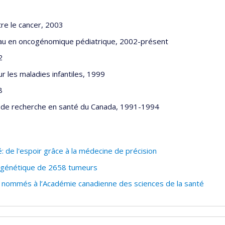
tre le cancer, 2003
 Viau en oncogénomique pédiatrique, 2002-présent
2
ur les maladies infantiles, 1999
8
s de recherche en santé du Canada, 1991-1994
 de l'espoir grâce à la médecine de précision
 génétique de 2658 tumeurs
 nommés à l’Académie canadienne des sciences de la santé