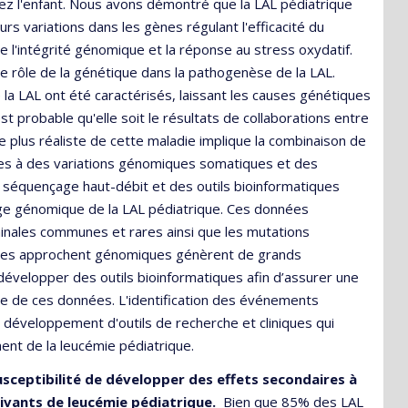
hez l'enfant. Nous avons démontré que la LAL pédiatrique
eurs variations dans les gènes régulant l'efficacité du
 l'intégrité génomique et la réponse au stress oxydatif.
rôle de la génétique dans la pathogenèse de la LAL.
la LAL ont été caractérisés, laissant les causes génétiques
st probable qu'elle soit le résultats de collaborations entre
plus réaliste de cette maladie implique la combinaison de
ées à des variations génomiques somatiques et des
équençage haut-débit et des outils bioinformatiques
e génomique de la LAL pédiatrique. Ces données
minales communes et rares ainsi que les mutations
 Ces approchent génomiques génèrent de grands
évelopper des outils bioinformatiques afin d’assurer une
ive de ces données. L'identification des événements
éveloppement d'outils de recherche et cliniques qui
ment de la leucémie pédiatrique.
usceptibilité de développer des effets secondaires à
ivants de leucémie pédiatrique.
Bien que 85% des LAL