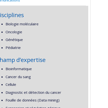
isciplines
Biologie moléculaire
Oncologie
Génétique
Pédiatrie
hamp d’expertise
Bioinformatique
Cancer du sang
Cellule
Diagnostic et détection du cancer
Fouille de données (Data mining)
Expression et régulation génique