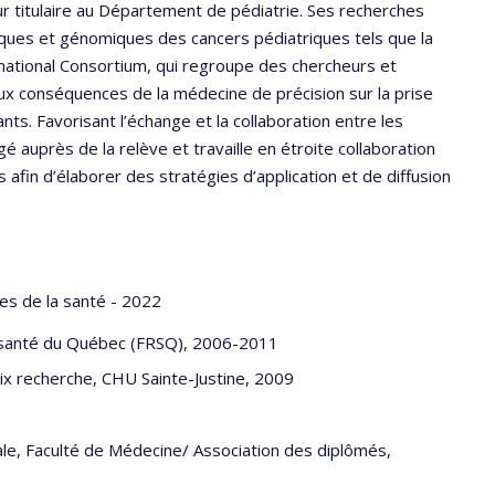
ur titulaire au Département de pédiatrie. Ses recherches
iques et génomiques des cancers pédiatriques tels que la
national Consortium, qui regroupe des chercheurs et
ux conséquences de la médecine de précision sur la prise
ants. Favorisant l’échange et la collaboration entre les
é auprès de la relève et travaille en étroite collaboration
s afin d’élaborer des stratégies d’application et de diffusion
s de la santé - 2022
n santé du Québec (FRSQ), 2006-2011
x recherche, CHU Sainte-Justine, 2009
le, Faculté de Médecine/ Association des diplômés,