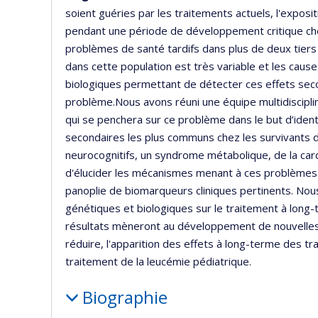
soient guéries par les traitements actuels, l'exposi
pendant une période de développement critique che
problèmes de santé tardifs dans plus de deux tiers 
dans cette population est très variable et les caus
biologiques permettant de détecter ces effets se
problème.Nous avons réuni une équipe multidiscipli
qui se penchera sur ce problème dans le but d’iden
secondaires les plus communs chez les survivants d
neurocognitifs, un syndrome métabolique, de la car
d'élucider les mécanismes menant à ces problèmes d
panoplie de biomarqueurs cliniques pertinents. Nou
génétiques et biologiques sur le traitement à long-
résultats mèneront au développement de nouvelles s
réduire, l'apparition des effets à long-terme des tra
traitement de la leucémie pédiatrique.
Biographie