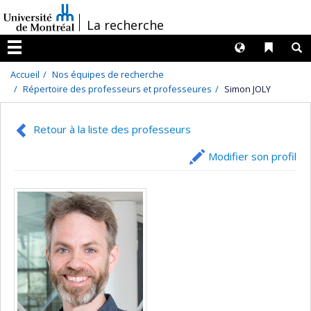
Passer
/
La recherche
au
contenu
Langues
Liens 
R
Menu
Accueil
Nos équipes de recherche
Répertoire des professeurs et professeures
Simon JOLY
Retour à la liste des professeurs
Modifier son profil