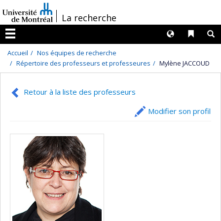
Passer
/
La recherche
au
contenu
Langues
Liens 
R
Menu
Accueil
Nos équipes de recherche
Répertoire des professeurs et professeures
Mylène JACCOUD
Retour à la liste des professeurs
Modifier son profil