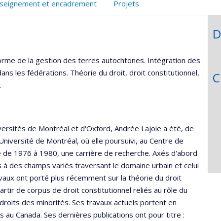
seignement et encadrement
Projets
D
rme de la gestion des terres autochtones. Intégration des
ans les fédérations. Théorie du droit, droit constitutionnel,
C
.
versités de Montréal et d'Oxford, Andrée Lajoie a été, de
Université de Montréal, où elle poursuivi, au Centre de
ice de 1976 à 1980, une carrière de recherche. Axés d'abord
és à des champs variés traversant le domaine urbain et celui
vaux ont porté plus récemment sur la théorie du droit
tir de corpus de droit constitutionnel reliés au rôle du
x droits des minorités. Ses travaux actuels portent en
s au Canada. Ses dernières publications ont pour titre :