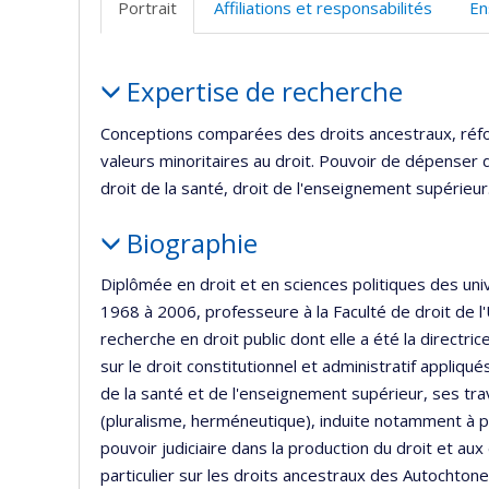
Portrait
Affiliations et responsabilités
En
Portrait
Expertise de recherche
Conceptions comparées des droits ancestraux, réfo
valeurs minoritaires au droit. Pouvoir de dépenser d
droit de la santé, droit de l'enseignement supérieur
Biographie
Diplômée en droit et en sciences politiques des uni
1968 à 2006, professeure à la Faculté de droit de l'
recherche en droit public dont elle a été la directr
sur le droit constitutionnel et administratif appliqu
de la santé et de l'enseignement supérieur, ses tra
(pluralisme, herméneutique), induite notamment à par
pouvoir judiciaire dans la production du droit et au
particulier sur les droits ancestraux des Autochtone