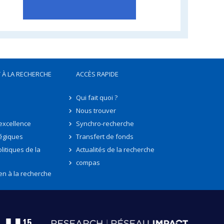
 À LA RECHERCHE
ACCÈS RAPIDE
Qui fait quoi ?
Nous trouver
'excellence
Synchro-recherche
tégiques
Transfert de fonds
litiques de la
Actualités de la recherche
compas
en à la recherche