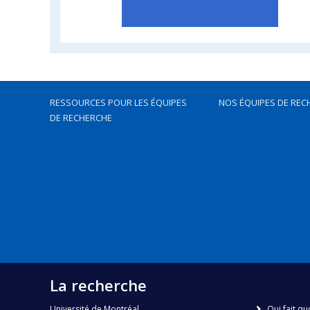
RESSOURCES POUR LES ÉQUIPES
NOS ÉQUIPES DE REC
DE RECHERCHE
La recherche
Université de Montréal
Qui fait qu