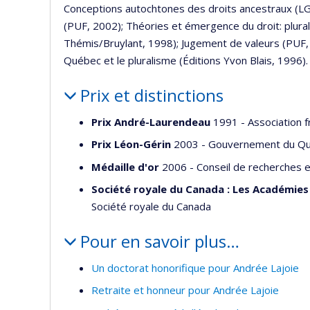
Conceptions autochtones des droits ancestraux (LGD
(PUF, 2002); Théories et émergence du droit: plural
Thémis/Bruylant, 1998); Jugement de valeurs (PUF, 
Québec et le pluralisme (Éditions Yvon Blais, 1996).
Prix et distinctions
Prix André-Laurendeau
1991 - Association f
Prix Léon-Gérin
2003 - Gouvernement du Q
Médaille d'or
2006 - Conseil de recherches 
Société royale du Canada : Les Académies 
Société royale du Canada
Pour en savoir plus…
Un doctorat honorifique pour Andrée Lajoie
Retraite et honneur pour Andrée Lajoie