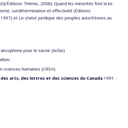
J/Éditions Thémis, 2008); Quand les minorités font la loi
isme, surdétermination et effectivité (Éditions
1997) et Le statut juridique des peuples autochtones au
rancophone pour le savoir (Acfas)
uébec
en sciences humaines (CRSH)
des arts, des lettres et des sciences du Canada
1991 -