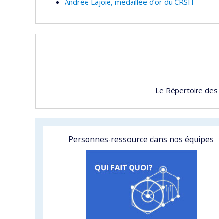
Andrée Lajoie, médaillée d’or du CRSH
Le Répertoire des
Personnes-ressource dans nos équipes