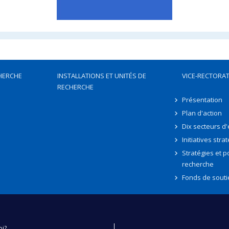
HERCHE
INSTALLATIONS ET UNITÉS DE
VICE-RECTORAT
RECHERCHE
Présentation
Plan d'action
Dix secteurs d
Initiatives stra
Stratégies et po
recherche
Fonds de souti
oi?