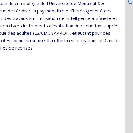
C
École de criminologie de l’Université de Montréal. Ses
que de récidive, la psychopathie et l’hétérogénéité des
es travaux sur l’utilisation de l’intelligence artificielle en
eur à divers instruments d’évaluation du risque tant auprès
que des adultes (LS/CMI, SAPROF), et autant pour des
ofessionnel structuré. Il a offert ces formations au Canada,
ines de reprises.