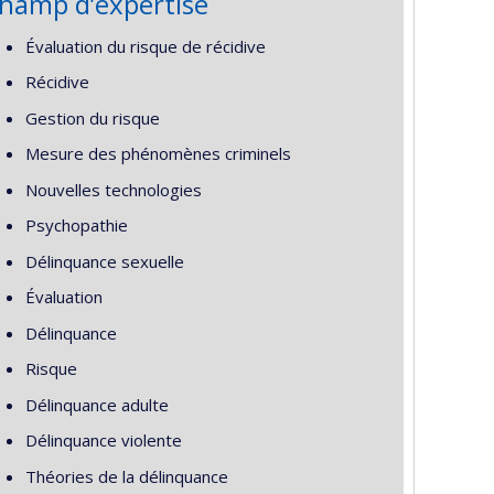
hamp d’expertise
Évaluation du risque de récidive
Récidive
Gestion du risque
Mesure des phénomènes criminels
Nouvelles technologies
Psychopathie
Délinquance sexuelle
Évaluation
Délinquance
Risque
Délinquance adulte
Délinquance violente
Théories de la délinquance