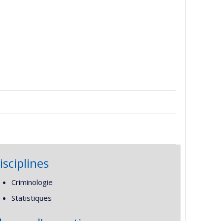
isciplines
Criminologie
Statistiques