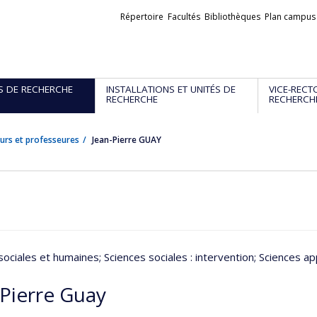
Liens
Répertoire
Facultés
Bibliothèques
Plan campus
externes
S DE RECHERCHE
INSTALLATIONS ET UNITÉS DE
VICE-RECT
RECHERCHE
RECHERCH
urs et professeures
Jean-Pierre GUAY
sociales et humaines
; Sciences sociales : intervention
; Sciences a
-Pierre Guay