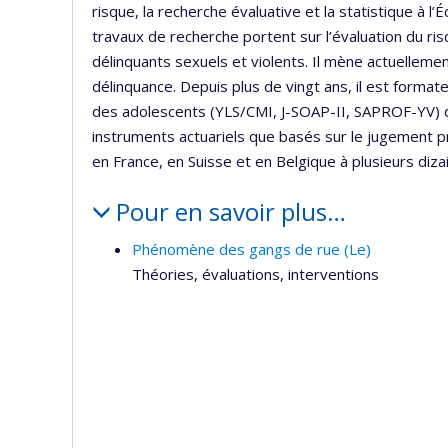
risque, la recherche évaluative et la statistique à l’
travaux de recherche portent sur l’évaluation du ris
délinquants sexuels et violents. Il mène actuellement d
délinquance. Depuis plus de vingt ans, il est format
des adolescents (YLS/CMI, J-SOAP-II, SAPROF-YV) 
instruments actuariels que basés sur le jugement pr
en France, en Suisse et en Belgique à plusieurs diza
Pour en savoir plus…
Phénomène des gangs de rue (Le)
Théories, évaluations, interventions