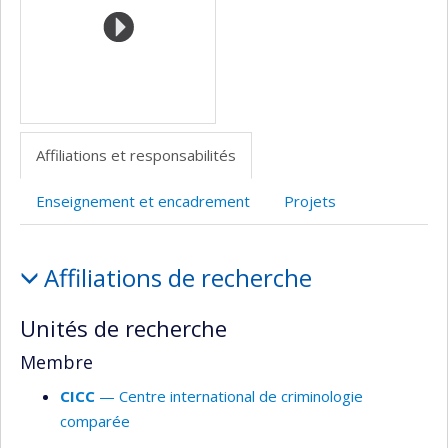
Affiliations et responsabilités
Enseignement et encadrement
Projets
Affiliations
Affiliations de recherche
et
responsabilités
Unités de recherche
Membre
CICC
— Centre international de criminologie
comparée