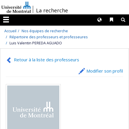
Passer
/
La recherche
au
contenu
Langues
Liens 
R
Menu
Accueil
Nos équipes de recherche
Répertoire des professeurs et professeures
Luis Valentin PEREDA AGUADO
Retour à la liste des professeurs
Modifier son profil