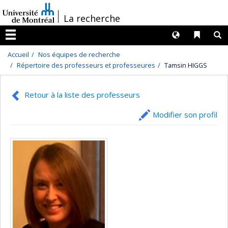
Passer
/
La recherche
au
contenu
Langues
Liens 
R
Menu
Accueil
Nos équipes de recherche
Répertoire des professeurs et professeures
Tamsin HIGGS
Retour à la liste des professeurs
Modifier son profil