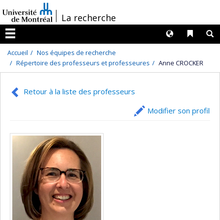
Passer
/
La recherche
au
contenu
Langues
Liens 
R
Menu
Accueil
Nos équipes de recherche
Répertoire des professeurs et professeures
Anne CROCKER
Retour à la liste des professeurs
Modifier son profil