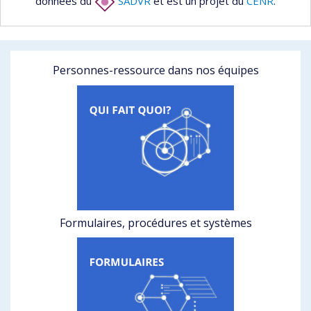
données du
SADVR
et est un projet du
CENR
.
Personnes-ressource dans nos équipes
Formulaires, procédures et systèmes