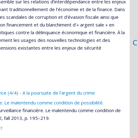
semble sur les relations d’interdépendance entre les enjeux
evant traditionnellement de l’économie et de la finance. Dans
es scandales de corruption et d’évasion fiscale ainsi que
on financement et du blanchiment d’« argent sale » en
tiques contre la délinquance économique et financière. À la
galement les usages des nouvelles technologies et des
C
ensions existantes entre les enjeux de sécurité
ce (4/4) - A la poursuite de l’argent du crime
re. Le malentendu comme condition de possibilité.
surveillance financière. Le malentendu comme condition de
, fall 2013, p. 195–219.
r?