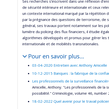
Ses recherches s’inscrivent dans une réflexion d’en
de sécurité intérieure et internationale et ceux rel
un contexte international marqué par la répétition d
par la prégnance des questions de terrorisme, de s
général, ses travaux portent notamment sur les poli
lumière du policing des flux financiers, il étudie é
algorithmes développés et promus pour gérer les t
internationale et de mobilités transnationales.
Pour en savoir plus…
03-04-2020 Entretien avec Anthony Amicelle
10-12-2015 Banques : la fabrique de la confian
Les professionnels de la surveillance financiè
Amicelle, Anthony. "Les professionnels de la 
possibilité." Criminologie, volume 46, number 2
18-02-2022 Quel avenir pour le travail policie