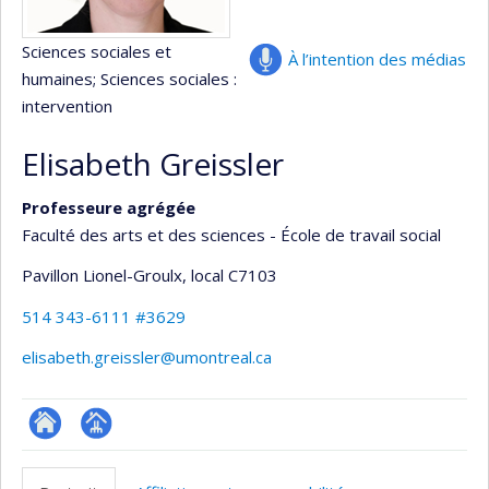
Sciences sociales et
À l’intention des médias
humaines
; Sciences sociales :
intervention
Elisabeth Greissler
Professeure agrégée
Faculté des arts et des sciences - École de travail social
Pavillon Lionel-Groulx
, local C7103
514 343-6111 #3629
elisabeth.greissler@umontreal.ca
ResearchGate
Page
professionnelle