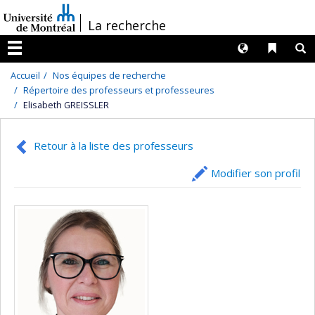
Passer
/
La recherche
au
contenu
Langues
Liens 
R
Menu
Accueil
Nos équipes de recherche
Répertoire des professeurs et professeures
Elisabeth GREISSLER
Retour à la liste des professeurs
Modifier son profil