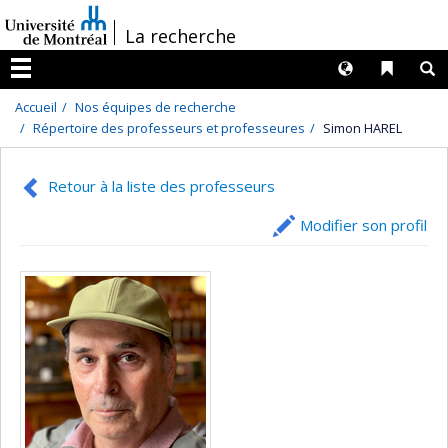
Passer
/
La recherche
au
contenu
Langues
Liens 
R
Menu
Accueil
Nos équipes de recherche
Répertoire des professeurs et professeures
Simon HAREL
Retour à la liste des professeurs
Modifier son profil