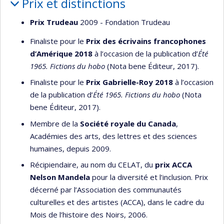
Prix et distinctions
Prix Trudeau
2009 - Fondation Trudeau
Finaliste pour le
Prix des écrivains francophones
d’Amérique 2018
à l’occasion de la publication d’
Été
1965.
Fictions du hobo
(Nota bene Éditeur, 2017).
Finaliste pour le
Prix Gabrielle-Roy 2018
à l’occasion
de la publication d’
Été 1965.
Fictions du hobo
(Nota
bene Éditeur, 2017).
Membre de la
Société royale du Canada
,
Académies des arts, des lettres et des sciences
humaines, depuis 2009.
Récipiendaire, au nom du CELAT, du
prix ACCA
Nelson Mandela
pour la diversité et l’inclusion. Prix
décerné par l’Association des communautés
culturelles et des artistes (ACCA), dans le cadre du
Mois de l’histoire des Noirs, 2006.