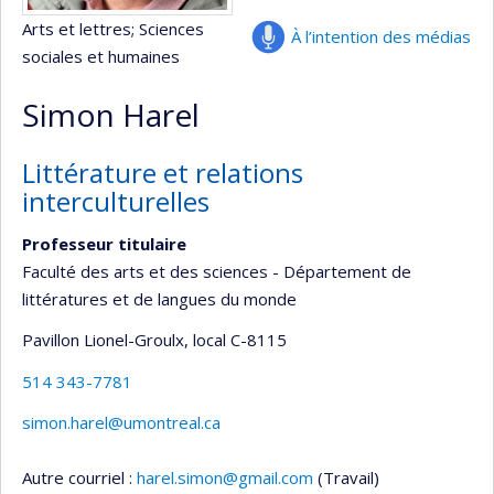
Arts et lettres
; Sciences
À l’intention des médias
sociales et humaines
Simon Harel
Littérature et relations
interculturelles
Professeur titulaire
Faculté des arts et des sciences - Département de
littératures et de langues du monde
Pavillon Lionel-Groulx
, local C-8115
514 343-7781
simon.harel@umontreal.ca
Autre courriel :
harel.simon@gmail.com
(Travail)