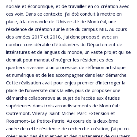
sociale et économique, et de travailler en co-création avec
ces voix. Dans ce contexte, j’ai été conduit à mettre en
place, à la demande de l’Université de Montréal, une
résidence de création sur le site du campus MIL. Au cours
des années 2017 et 2018, j’ai donc proposé, avec un
nombre considérable d’étudiant·es du Département de
littératures et de langues du monde, un vaste projet qui se
donnait pour mandat d’intégrer les résident·es des
quartiers riverains à un processus de réflexion artistique
et numérique et de les accompagner dans leur démarche.
Cette réalisation avait pour enjeu premier d’interroger la
place de l’université dans la ville, puis de proposer une
démarche collaborative au sujet de l’accès aux études
supérieures dans trois arrondissements de Montréal :
Outremont, Villeray–Saint-Michel–Parc-Extension et
Rosemont–La Petite-Patrie. Au cours de la deuxième
année de cette résidence de recherche-création, j’ai pu co-
créer avec des étudiant·es et des partenaires de quartiers