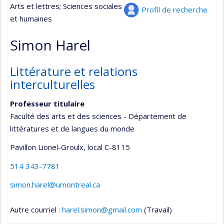
Arts et lettres
; Sciences sociales
Profil de recherche
et humaines
Simon Harel
Littérature et relations
interculturelles
Professeur titulaire
Faculté des arts et des sciences - Département de
littératures et de langues du monde
Pavillon Lionel-Groulx
, local C-8115
514 343-7781
simon.harel@umontreal.ca
Autre courriel :
harel.simon@gmail.com
(Travail)