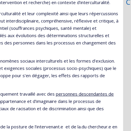
C
ntervention et recherche) en contexte d’interculturalité.
rculturalité et leur complexité ainsi que leurs répercussions
interdisciplinaire, compréhensive, réflexive et critique, à
tentiel (souffrances psychiques, santé mentale) et
ulés aux évolutions des déterminations structurelles et
oires des personnes dans les processus en changement des
hénomènes sociaux interculturels et les formes d’exclusion.
 et exigences sociales (processus socio-psychiques) que le
eloppe pour s’en dégager, les effets des rapports de
ifiquement travaillé avec des
personnes descendantes de
appartenance et d’imaginaire dans le processus de
ux de racisation et de discrimination ainsi que des
de la posture de l’intervenant.e et de la.du chercheur.e en