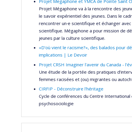
Projet Megaphone et YMCA de Pointe Saint Cha
Projet Mégaphone va à la rencontre des jeunes
le savoir expérientiel des jeunes. Dans le cadr
rencontrer un∙e scientifique et échanger avec
scientifique. Mégaphone a pour mission de d
jeunes par la culture scientifique.
«D’où vient le racisme?», des balados pour dé
implications | Le Devoir
Projet CRSH Imaginer l'avenir du Canada - l'év
Une étude de la portée des pratiques d’interve
femmes racisées et (ou) migrantes ou autoc
CIRFIP - Déconstruire l'héritage
Cycle de conférences du Centre International 
psychosociologie