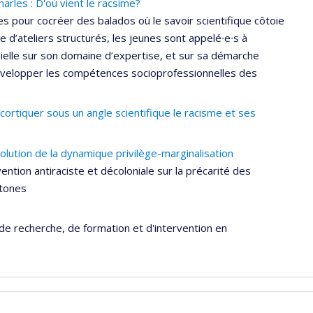
rles : D'où vient le racsime?
 pour cocréer des balados où le savoir scientifique côtoie
e d’ateliers structurés, les jeunes sont appelé∙e∙s à
 ielle sur son domaine d’expertise, et sur sa démarche
évelopper les compétences socioprofessionnelles des
cortiquer sous un angle scientifique le racisme et ses
olution de la dynamique privilège-marginalisation
ntion antiraciste et décoloniale sur la précarité des
htones
de recherche, de formation et d'intervention en