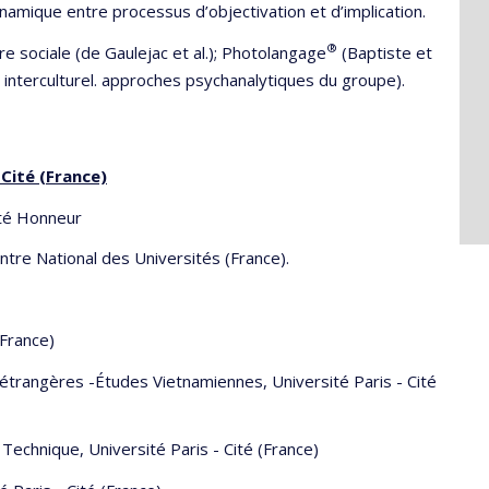
dynamique entre processus d’objectivation et d’implication.
®
re sociale (de Gaulejac et al.); Photolangage
(Baptiste et
 interculturel. approches psychanalytiques du groupe).
 Cité (France)
-Cité Honneur
entre National des Universités (France).
(France)
 étrangères -Études Vietnamiennes, Université Paris - Cité
Technique, Université Paris - Cité (France)