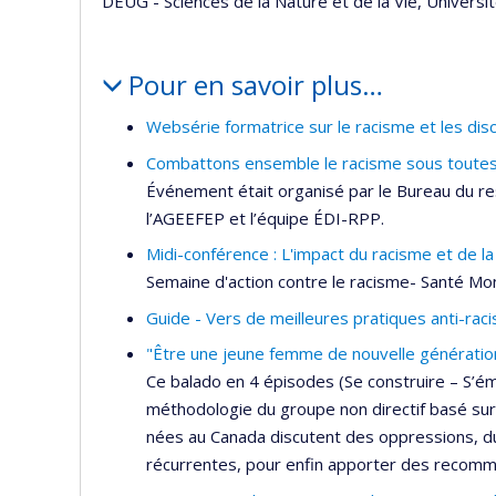
DEUG - Sciences de la Nature et de la Vie, Universit
Pour en savoir plus…
Websérie formatrice sur le racisme et les dis
Combattons ensemble le racisme sous toute
Événement était organisé par le Bureau du re
l’AGEEFEP et l’équipe ÉDI-RPP.
Midi-conférence : L'impact du racisme et de la
Semaine d'action contre le racisme- Santé M
Guide - Vers de meilleures pratiques anti-raci
"Être une jeune femme de nouvelle génératio
Ce balado en 4 épisodes (Se construire – S’ém
méthodologie du groupe non directif basé sur
nées au Canada discutent des oppressions, du
récurrentes, pour enfin apporter des recomm