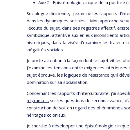
Axe 2 : Epistémologie clinique de la posture (i
Sociologue clinicienne, j'examine les rapports d’inte
dans les dynamiques sociales. Mon approche se veut 
l'écoute du sujet, dans ses registres affectif, exis
symbolique, attentive aux enjeux inconscients artic
historiques, dans la visée d’examiner les traject
inégalités sociales.
Je porte attention à la façon dont le sujet vit les p
J’examine les tensions entre exigences intérieures
sujet éprouve, les logiques de résistance qu’il dév
domination sur sa socialisation.
Concernant les rapports d’interculturalité, j’ai spéc
migrant.e.s
sur les questions de reconnaissance, d’
construction de soi, en regard des phénomènes socia
héritages coloniaux.
Je cherche à développer une épistémologie clinique 