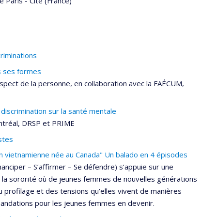
é Paris - Cité (France)
criminations
s ses formes
spect de la personne, en collaboration avec la FAÉCUM,
 discrimination sur la santé mentale
ontréal, DRSP et PRIME
stes
n vietnamienne née au Canada" Un balado en 4 épisodes
anciper – S’affirmer – Se défendre) s’appuie sur une
 la sororité où de jeunes femmes de nouvelles générations
 profilage et des tensions qu’elles vivent de manières
andations pour les jeunes femmes en devenir.