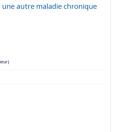
c une autre maladie chronique
ieur)