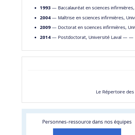
1993
— Baccalauréat en sciences infirmières
2004
— Maîtrise en sciences infirmières, Un
2009
— Doctorat en sciences infirmières, Un
2014
— Postdoctorat, Université Laval — —
Le Répertoire des
Personnes-ressource dans nos équipes