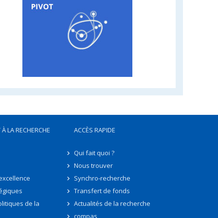
 À LA RECHERCHE
ACCÈS RAPIDE
Qui fait quoi ?
Nous trouver
'excellence
Synchro-recherche
tégiques
Transfert de fonds
litiques de la
Actualités de la recherche
compas