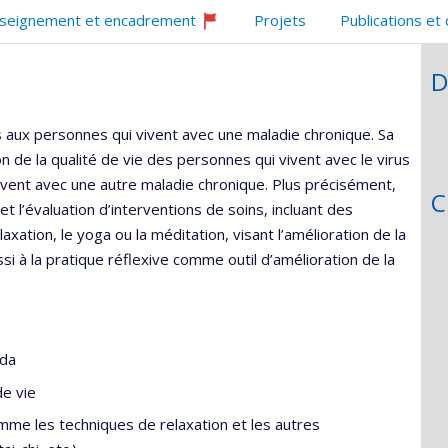
seignement et encadrement
Projets
Publications et
Ce
professeur
D
recrute
rs aux personnes qui vivent avec une maladie chronique. Sa
 de la qualité de vie des personnes qui vivent avec le virus
ivent avec une autre maladie chronique. Plus précisément,
C
 l’évaluation d’interventions de soins, incluant des
tion, le yoga ou la méditation, visant l’amélioration de la
si à la pratique réflexive comme outil d’amélioration de la
ida
de vie
me les techniques de relaxation et les autres