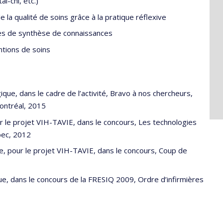
i-chi, etc.)
 la qualité de soins grâce à la pratique réflexive
es de synthèse de connaissances
ntions de soins
ique, dans le cadre de l’activité, Bravo à nos chercheurs,
Montréal, 2015
r le projet VIH-TAVIE, dans le concours, Les technologies
ébec, 2012
nge, pour le projet VIH-TAVIE, dans le concours, Coup de
ique, dans le concours de la FRESIQ 2009, Ordre d’infirmières