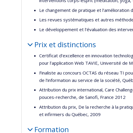
interventions corps-esprit (méditation, yoga, ta
Le changement de pratique et l’amélioration de
Les revues systématiques et autres méthod
Le développement et l’évaluation des interve
Prix et distinctions
Certificat d’excellence en innovation technolog
pour l’application Web TAVIE, Université de 
Finaliste au concours OCTAS du réseau TI pou
de l’information au service de la société, Qu
Attribution du prix international, Care Challe
pouces-recherche, de Sanofi, France 2012
Attribution du prix, De la recherche à la prat
et infirmiers du Québec, 2009
Formation