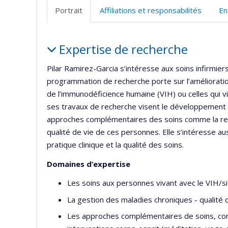
Portrait
Affiliations et responsabilités
En
Portrait
Expertise de recherche
Pilar Ramirez-Garcia s’intéresse aux soins infirmie
programmation de recherche porte sur l’amélioration
de l’immunodéficience humaine (VIH) ou celles qui v
ses travaux de recherche visent le développement et
approches complémentaires des soins comme la relaxa
qualité de vie de ces personnes. Elle s’intéresse aus
pratique clinique et la qualité des soins.
Domaines d’expertise
Les soins aux personnes vivant avec le VIH/s
La gestion des maladies chroniques - qualité 
Les approches complémentaires de soins, com