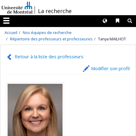
Passer
/
La recherche
au
contenu
Langues
Liens 
R
Menu
Accueil
Nos équipes de recherche
Répertoire des professeurs et professeures
Tanya MAILHOT
Retour à la liste des professeurs
Modifier son profil