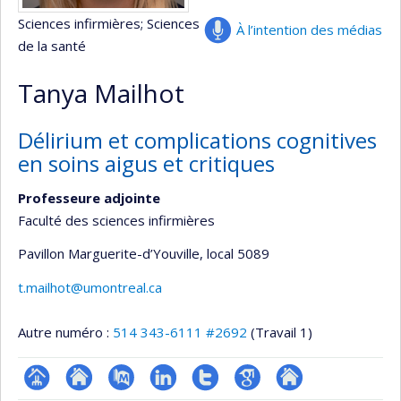
Sciences infirmières
; Sciences
À l’intention des médias
de la santé
Tanya Mailhot
Délirium et complications cognitives
en soins aigus et critiques
Professeure adjointe
Faculté des sciences infirmières
Pavillon Marguerite-d’Youville
, local 5089
t.mailhot@umontreal.ca
Autre numéro :
514 343-6111 #2692
(Travail 1)