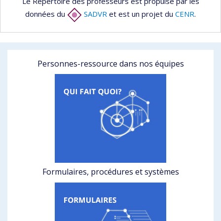
Le Répertoire des professeurs est propulsé par les
données du
SADVR
et est un projet du
CENR
.
Personnes-ressource dans nos équipes
Formulaires, procédures et systèmes