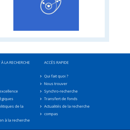
 À LA RECHERCHE
ACCÈS RAPIDE
Qui fait quoi ?
Nous trouver
'excellence
Synchro-recherche
tégiques
Transfert de fonds
litiques de la
Actualités de la recherche
compas
en à la recherche