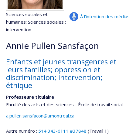
Sciences sociales et
À l’intention des médias
humaines
; Sciences sociales :
intervention
Annie Pullen Sansfaçon
Enfants et jeunes transgenres et
leurs familles; oppression et
discrimination; intervention;
éthique
Professeure titulaire
Faculté des arts et des sciences - École de travail social
a.pullen.sansfacon@umontreal.ca
Autre numéro :
514 343-6111 #37848
(Travail 1)