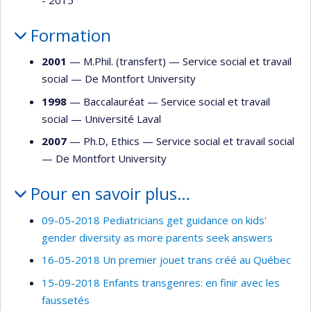
Formation
2001
— M.Phil. (transfert) —
Service social et travail
social
—
De Montfort University
1998
— Baccalauréat —
Service social et travail
social
—
Université Laval
2007
— Ph.D, Ethics —
Service social et travail social
—
De Montfort University
Pour en savoir plus…
09-05-2018 Pediatricians get guidance on kids'
gender diversity as more parents seek answers
16-05-2018 Un premier jouet trans créé au Québec
15-09-2018 Enfants transgenres: en finir avec les
faussetés