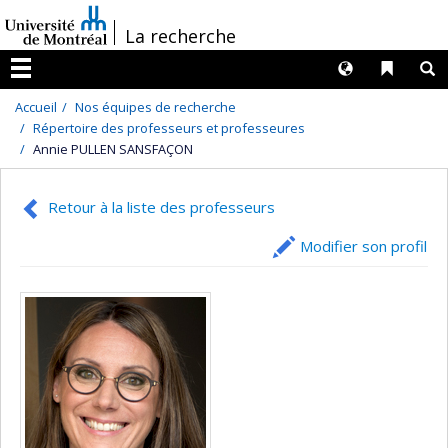
Passer
/
La recherche
au
contenu
Langues
Liens 
R
Menu
Accueil
Nos équipes de recherche
Répertoire des professeurs et professeures
Annie PULLEN SANSFAÇON
Retour à la liste des professeurs
Modifier son profil