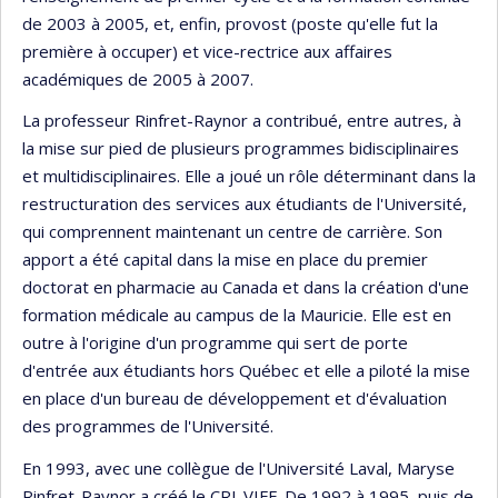
de 2003 à 2005, et, enfin, provost (poste qu'elle fut la
première à occuper) et vice-rectrice aux affaires
académiques de 2005 à 2007.
La professeur Rinfret-Raynor a contribué, entre autres, à
la mise sur pied de plusieurs programmes bidisciplinaires
et multidisciplinaires. Elle a joué un rôle déterminant dans la
restructuration des services aux étudiants de l'Université,
qui comprennent maintenant un centre de carrière. Son
apport a été capital dans la mise en place du premier
doctorat en pharmacie au Canada et dans la création d'une
formation médicale au campus de la Mauricie. Elle est en
outre à l'origine d'un programme qui sert de porte
d'entrée aux étudiants hors Québec et elle a piloté la mise
en place d'un bureau de développement et d'évaluation
des programmes de l'Université.
En 1993, avec une collègue de l'Université Laval, Maryse
Rinfret-Raynor a créé le CRI-VIFF. De 1992 à 1995, puis de