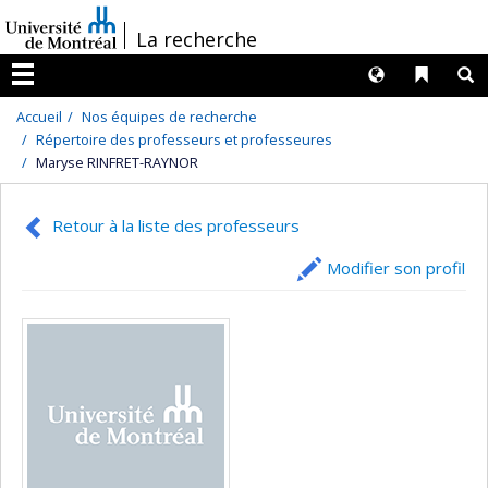
Passer
/
La recherche
au
contenu
Langues
Liens 
R
Menu
Accueil
Nos équipes de recherche
Répertoire des professeurs et professeures
Maryse RINFRET-RAYNOR
Retour à la liste des professeurs
Modifier son profil