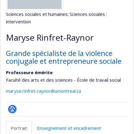
Sciences sociales et humaines
; Sciences sociales :
intervention
Maryse Rinfret-Raynor
Grande spécialiste de la violence
conjugale et entrepreneure sociale
Professeure émérite
Faculté des arts et des sciences - École de travail social
maryse.rinfret-raynor@umontreal.ca
Page
professionnelle
Portrait
Enseignement et encadrement
(faculté,département,école)