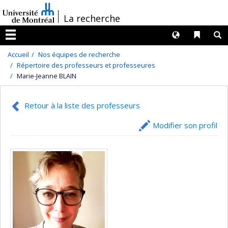
Passer
/
La recherche
au
contenu
Langues
Liens 
R
Menu
Accueil
Nos équipes de recherche
Répertoire des professeurs et professeures
Marie-Jeanne BLAIN
Retour à la liste des professeurs
Modifier son profil