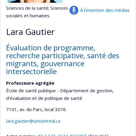
Sciences de la santé
; Sciences
À l’intention des médias
sociales et humaines
Lara Gautier
Évaluation de programme,
recherche participative, santé des
migrants, gouvernance
intersectorielle
Professeure agrégée
École de santé publique - Département de gestion,
d’évaluation et de politique de santé
7101, av. du Parc
, local 3076
lara.gautier@umontreal.ca
Autre numéro :
514 343-6111 #33497
(Travail 1)