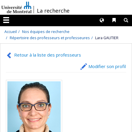
Passer
/
La recherche
au
contenu
Langues
Liens 
R
Menu
Accueil
Nos équipes de recherche
Répertoire des professeurs et professeures
Lara GAUTIER
Retour à la liste des professeurs
Modifier son profil