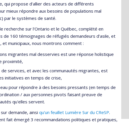
e, qui propose d'allier des acteurs de différents
our mieux répondre aux besoins de populations mal
c) par le systèmes de santé.
de recherche sur l'Ontario et le Québec, complété en
plus de 160 témoignages de réfugiés demandeurs d'asile, et
s, et municipaux, nous montrons comment :
ions migrantes mal desservies est une réponse holistique
e proximité,
rs de services, et avec les communautés migrantes, est
s initiatives en temps de crise,
éseau pour répondre à des besoins pressants (en temps de
ordination / aux personnes pivots faisant preuve de
autés qu'elles servent.
 sur demande, ainsi
qu'un feuillet Lumière Sur du CReSP
.
ement fait émergé 3 recommandations politiques et pratiques,