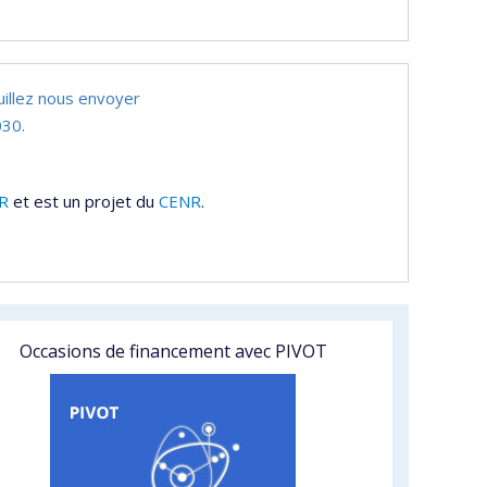
uillez nous envoyer
30.
R
et est un projet du
CENR
.
Occasions de financement avec PIVOT