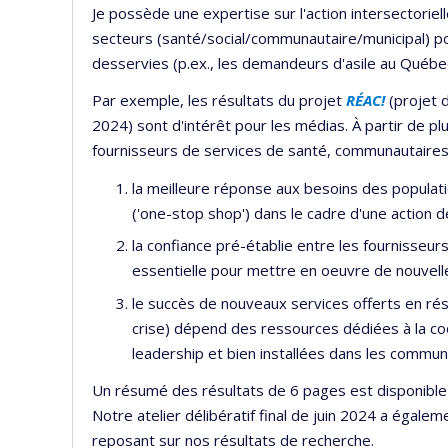
Je possède une expertise sur l'action intersectoriell
secteurs (santé/social/communautaire/municipal) p
desservies (p.ex., les demandeurs d'asile au Québe
Par exemple, les résultats du projet
RÉAC!
(projet 
2024) sont d'intérêt pour les médias. À partir de 
fournisseurs de services de santé, communautaire
la meilleure réponse aux besoins des populat
('one-stop shop') dans le cadre d'une action d
la confiance pré-établie entre les fournisseu
essentielle pour mettre en oeuvre de nouvelle
le succès de nouveaux services offerts en r
crise) dépend des ressources dédiées à la co
leadership et bien installées dans les commun
Un résumé des résultats de 6 pages est disponible
Notre atelier délibératif final de juin 2024 a égal
reposant sur nos résultats de recherche.