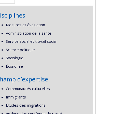
isciplines
Mesures et évaluation
Administration de la santé
Service social et travail social
Science politique
Sociologie
Économie
hamp d’expertise
Communautés culturelles
Immigrants
Études des migrations
Analyse des systèmes de santé