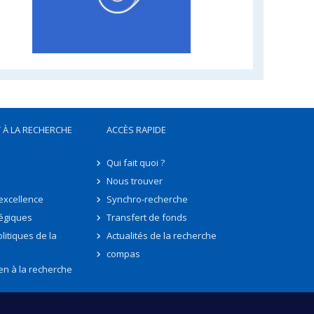
 À LA RECHERCHE
ACCÈS RAPIDE
Qui fait quoi ?
Nous trouver
'excellence
Synchro-recherche
tégiques
Transfert de fonds
litiques de la
Actualités de la recherche
compas
en à la recherche