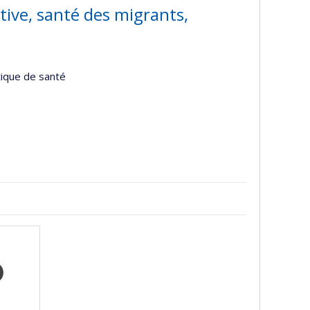
ive, santé des migrants,
tique de santé