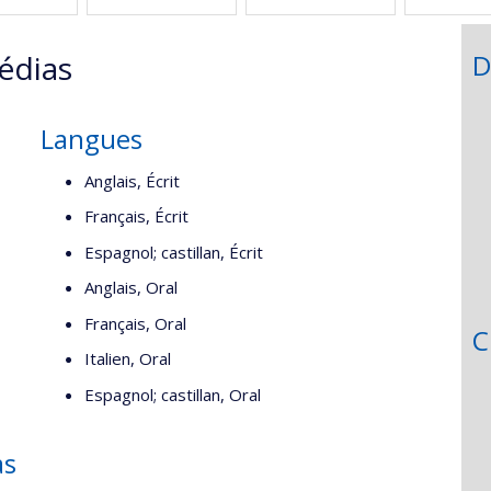
édias
D
Langues
Anglais, Écrit
Français, Écrit
Espagnol; castillan, Écrit
Anglais, Oral
Français, Oral
C
Italien, Oral
Espagnol; castillan, Oral
as