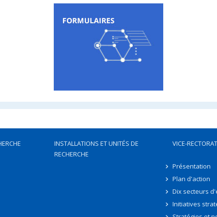
HERCHE
INSTALLATIONS ET UNITÉS DE
VICE-RECTORAT
RECHERCHE
Présentation
Plan d'action
Dix secteurs d
Initiatives stra
Stratégies et po