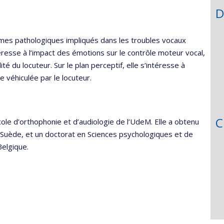
D
mes pathologiques impliqués dans les troubles vocaux
ntéresse à l’impact des émotions sur le contrôle moteur vocal,
é du locuteur. Sur le plan perceptif, elle s’intéresse à
e véhiculée par le locuteur.
C
cole d’orthophonie et d’audiologie de l’UdeM. Elle a obtenu
 Suède, et un doctorat en Sciences psychologiques et de
Belgique.