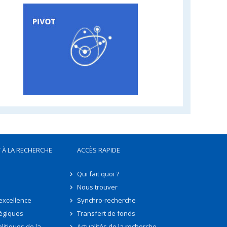
 À LA RECHERCHE
ACCÈS RAPIDE
Qui fait quoi ?
Nous trouver
'excellence
Synchro-recherche
tégiques
Transfert de fonds
litiques de la
Actualités de la recherche