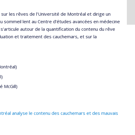
sur les rêves de l’Université de Montréal et dirige un
du sommeil lent au Centre d’études avancées en médecine
rticule autour de la quantification du contenu du rêve
aluation et traitement des cauchemars, et sur la
ontréal)
l)
é McGill)
tréal analyse le contenu des cauchemars et des mauvais