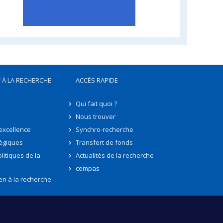
 À LA RECHERCHE
ACCÈS RAPIDE
Qui fait quoi ?
Nous trouver
'excellence
Synchro-recherche
tégiques
Transfert de fonds
litiques de la
Actualités de la recherche
compas
en à la recherche