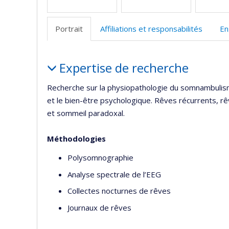
Portrait
Affiliations et responsabilités
En
Portrait
Expertise de recherche
Recherche sur la physiopathologie du somnambulism
et le bien-être psychologique. Rêves récurrents, r
et sommeil paradoxal.
Méthodologies
Polysomnographie
Analyse spectrale de l’EEG
Collectes nocturnes de rêves
Journaux de rêves