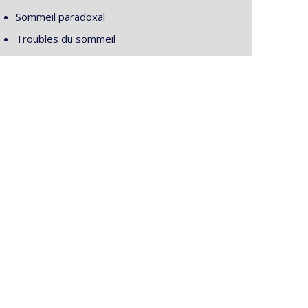
Sommeil paradoxal
Troubles du sommeil