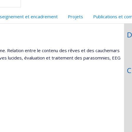
recherche
seignement et encadrement
Projets
Publications et co
D
e. Relation entre le contenu des rêves et des cauchemars
êves lucides, évaluation et traitement des parasomnies, EEG
C