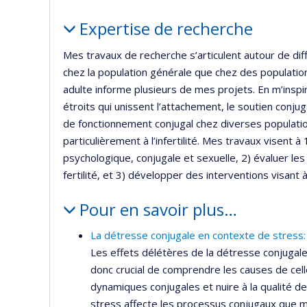
Portrait
Expertise de recherche
Mes travaux de recherche s’articulent autour de diff
chez la population générale que chez des populations
adulte informe plusieurs de mes projets. En m’inspi
étroits qui unissent l’attachement, le soutien conj
de fonctionnement conjugal chez diverses populatio
particulièrement à l’infertilité. Mes travaux visent
psychologique, conjugale et sexuelle, 2) évaluer le
fertilité, et 3) développer des interventions visant 
Pour en savoir plus…
La détresse conjugale en contexte de stress:
Les effets délétères de la détresse conjugale
donc crucial de comprendre les causes de cell
dynamiques conjugales et nuire à la qualité d
stress affecte les processus conjugaux que m