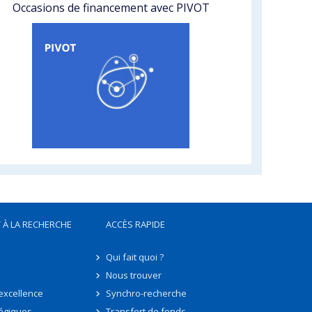
Occasions de financement avec PIVOT
 À LA RECHERCHE
ACCÈS RAPIDE
Qui fait quoi ?
Nous trouver
'excellence
Synchro-recherche
tégiques
Transfert de fonds