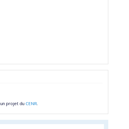
 un projet du
CENR
.