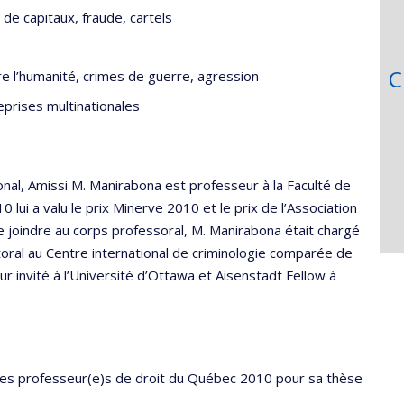
de capitaux, fraude, cartels
C
re l’humanité, crimes de guerre, agression
eprises multinationales
ional, Amissi M. Manirabona est professeur à la Faculté de
0 lui a valu le prix Minerve 2010 et le prix de l’Association
 joindre au corps professoral, M. Manirabona était chargé
toral au Centre international de criminologie comparée de
ur invité à l’Université d’Ottawa et Aisenstadt Fellow à
n des professeur(e)s de droit du Québec 2010 pour sa thèse