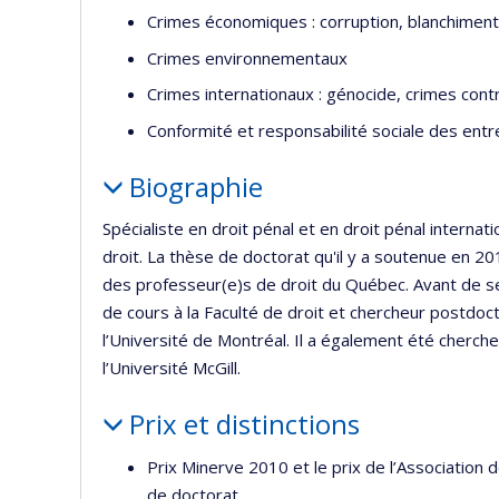
Crimes économiques : corruption, blanchiment 
Crimes environnementaux
Crimes internationaux : génocide, crimes cont
Conformité et responsabilité sociale des entr
Biographie
Spécialiste en droit pénal et en droit pénal internat
droit. La thèse de doctorat qu'il y a soutenue en 201
des professeur(e)s de droit du Québec. Avant de se
de cours à la Faculté de droit et chercheur postdoc
l’Université de Montréal. Il a également été cherche
l’Université McGill.
Prix et distinctions
Prix Minerve 2010 et le prix de l’Associatio
de doctorat