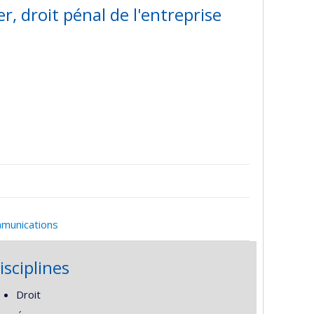
r, droit pénal de l'entreprise
mmunications
isciplines
Droit