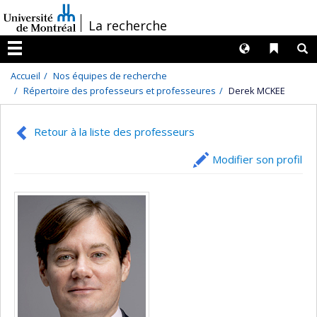
Passer
/
La recherche
au
contenu
Langues
Liens 
R
Menu
Accueil
Nos équipes de recherche
Répertoire des professeurs et professeures
Derek MCKEE
Retour à la liste des professeurs
Modifier son profil